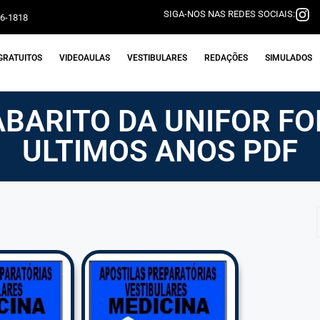
SIGA-NOS NAS REDES SOCIAIS:
06-1818
GRATUITOS
VIDEOAULAS
VESTIBULARES
REDAÇÕES
SIMULADOS
BARITO DA UNIFOR FO
ULTIMOS ANOS PDF