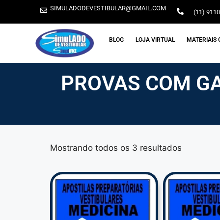
SIMULADODEVESTIBULAR@GMAIL.COM
(11) 911
BLOG
LOJA VIRTUAL
MATERIAIS 
PROVAS COM GA
Mostrando todos os 3 resultados