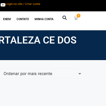
Login no site / Criar conta
0
ENEM
CONTATO
MINHA CONTA
RTALEZA CE DOS