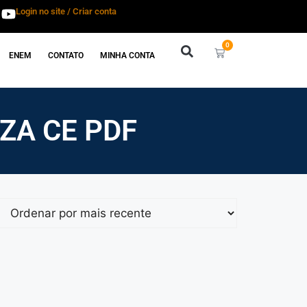
Login no site / Criar conta
0
ENEM
CONTATO
MINHA CONTA
ZA CE PDF