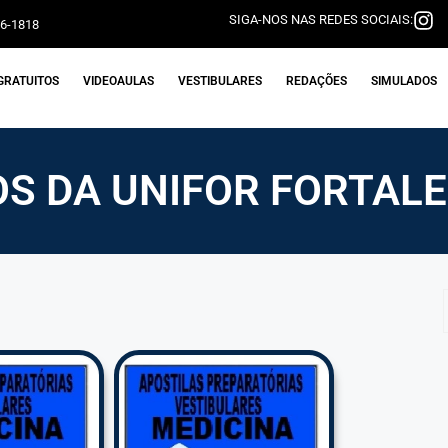
SIGA-NOS NAS REDES SOCIAIS:
06-1818
GRATUITOS
VIDEOAULAS
VESTIBULARES
REDAÇÕES
SIMULADOS
S DA UNIFOR FORTALE