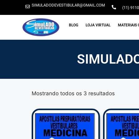
SIMULADODEVESTIBULAR@GMAIL.COM
(11) 911
BLOG
LOJA VIRTUAL
MATERIAIS 
SIMULADO
Mostrando todos os 3 resultados