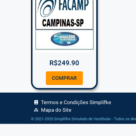
R$
249.90
COMPRAR
Termos e Condições Simplifke
Mapa do Site
© 2021-2025 Simplifke Simulado de Vestibular - Todos os dir