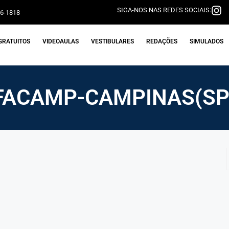
SIGA-NOS NAS REDES SOCIAIS:
06-1818
GRATUITOS
VIDEOAULAS
VESTIBULARES
REDAÇÕES
SIMULADOS
FACAMP-CAMPINAS(SP