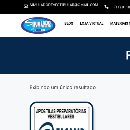
SIMULADODEVESTIBULAR@GMAIL.COM
(11) 911
BLOG
LOJA VIRTUAL
MATERIAIS 
Exibindo um único resultado