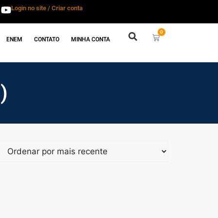
Login no site / Criar conta
0
ENEM
CONTATO
MINHA CONTA
)