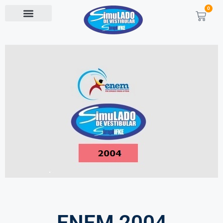
0
ENEM 2004