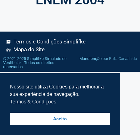
Termos e Condições Simplifke
Mapa do Site
© 2021-2025 Simplifke Simulado de
Manutenção por
Rafa Carvalhido
Vestibular - Todos os direitos
reservados
Nosso site utiliza Cookies para melhorar a
sua experiência de navegação.
Termos & Condições
Aceito