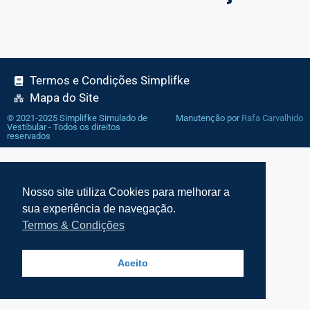
Termos e Condições Simplifke
Mapa do Site
© 2021-2025 Simplifke Simulado de
Manutenção por
Rafa Carvalhido
Vestibular - Todos os direitos
reservados
Nosso site utiliza Cookies para melhorar a
sua experiência de navegação.
Termos & Condições
Aceito