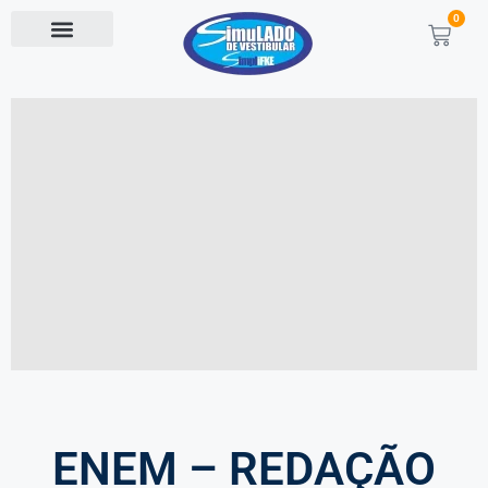
0
ENEM – REDAÇÃO