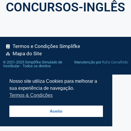
CONCURSOS-INGLÊS
Termos e Condições Simplifke
Mapa do Site
© 2021-2025 Simplifke Simulado de
Manutenção por
Rafa Carvalhido
Vestibular - Todos os direitos
reservados
Nosso site utiliza Cookies para melhorar a
sua experiência de navegação.
Termos & Condições
Aceito