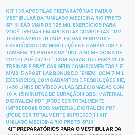
KIT 135 APOSTILAS PREPARATÓRIAS PARA O
VESTIBULAR DA “UNILAGO MEDICINA RIO PRETO-
SP”!!! SÃO MAIS DE 126 MIL EXERCÍCIOS PARA
VOCÊ TREINAR EM APOSTILAS COMPLETAS COM
TEORIA APROFUNDADA, FICHAS RESUMOS E
EXERCÍCIOS COM RESOLUÇÕES E GABARITOS!!! E
TAMBÉM, 11 PROVAS DA “UNILAGO MEDICINA DE
2012-1 ATÉ 2024-1”, COM GABARITOS PARA VOCÊ
TREINAR E PRATICAR SEUS CONHECIMENTOS!!! E
MAIS, 5 APOSTILAS BÔNUS DO “ENEM” COM 7 MIL
EXERCÍCIOS, COM GABARITOS E RESOLUÇÕES !!!E,
1450 LINKS DE VÍDEO AULAS SELECIONADAS COM
10 A 15 MINUTOS DE DURAÇÃO!!! OBS: MATERIAL
DIGITAL EM PDF (PODE SER TOTALMENTE
IMPRESSO)!!! OBS: MATERIAL DIGITAL EM PDF
(PODE SER TOTALMENTE IMPRESSO)!!! KIT
UNILAGO MEDICINA RIO PRETO-SP.!!!
KIT PREPARATÓRIOS PARA O VESTIBULAR DA