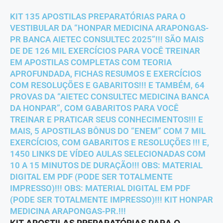
KIT 135 APOSTILAS PREPARATÓRIAS PARA O
VESTIBULAR DA “HONPAR MEDICINA ARAPONGAS-
PR BANCA AIETEC CONSULTEC 2025”!!! SÃO MAIS
DE DE 126 MIL EXERCÍCIOS PARA VOCÊ TREINAR
EM APOSTILAS COMPLETAS COM TEORIA
APROFUNDADA, FICHAS RESUMOS E EXERCÍCIOS
COM RESOLUÇÕES E GABARITOS!!! E TAMBÉM, 64
PROVAS DA “AIETEC CONSULTEC MEDICINA BANCA
DA HONPAR”, COM GABARITOS PARA VOCÊ
TREINAR E PRATICAR SEUS CONHECIMENTOS!!! E
MAIS, 5 APOSTILAS BÔNUS DO “ENEM” COM 7 MIL
EXERCÍCIOS, COM GABARITOS E RESOLUÇÕES !!! E,
1450 LINKS DE VÍDEO AULAS SELECIONADAS COM
10 A 15 MINUTOS DE DURAÇÃO!!! OBS: MATERIAL
DIGITAL EM PDF (PODE SER TOTALMENTE
IMPRESSO)!!! OBS: MATERIAL DIGITAL EM PDF
(PODE SER TOTALMENTE IMPRESSO)!!! KIT HONPAR
MEDICINA ARAPONGAS-PR.!!!