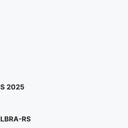
S 2025
ULBRA-RS