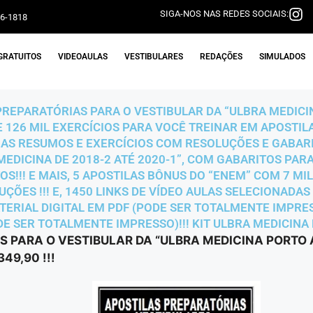
SIGA-NOS NAS REDES SOCIAIS:
06-1818
GRATUITOS
VIDEOAULAS
VESTIBULARES
REDAÇÕES
SIMULADOS
 PREPARATÓRIAS PARA O VESTIBULAR DA “ULBRA MEDIC
DE 126 MIL EXERCÍCIOS PARA VOCÊ TREINAR EM APOST
AS RESUMOS E EXERCÍCIOS COM RESOLUÇÕES E GABARIT
MEDICINA DE 2018-2 ATÉ 2020-1”, COM GABARITOS PAR
!!! E MAIS, 5 APOSTILAS BÔNUS DO “ENEM” COM 7 MIL
ÇÕES !!! E, 1450 LINKS DE VÍDEO AULAS SELECIONADAS
TERIAL DIGITAL EM PDF (PODE SER TOTALMENTE IMPRES
DE SER TOTALMENTE IMPRESSO)!!! KIT ULBRA MEDICINA 
S PARA O VESTIBULAR DA “ULBRA MEDICINA PORTO 
49,90 !!!