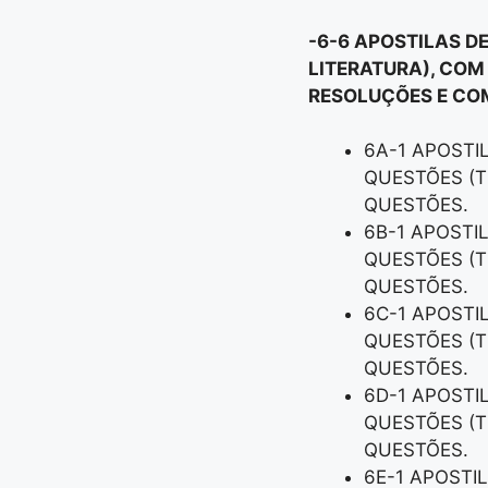
-6-6 APOSTILAS D
LITERATURA), COM
RESOLUÇÕES E COM
6A-1 APOSTI
QUESTÕES (T
QUESTÕES.
6B-1 APOSTI
QUESTÕES (T
QUESTÕES.
6C-1 APOSTI
QUESTÕES (T
QUESTÕES.
6D-1 APOSTI
QUESTÕES (T
QUESTÕES.
6E-1 APOSTI