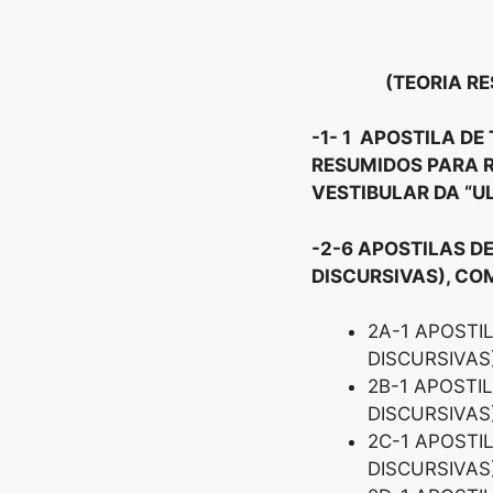
(TEORIA RE
-1- 1 APOSTILA D
RESUMIDOS PARA R
VESTIBULAR DA “U
-2-6 APOSTILAS D
DISCURSIVAS), CO
2A-1 APOSTI
DISCURSIVAS
2B-1 APOSTI
DISCURSIVAS
2C-1 APOSTI
DISCURSIVAS