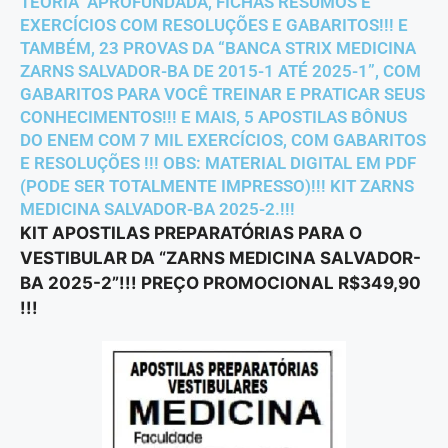
TEORIA APROFUNDADA, FICHAS RESUMOS E
EXERCÍCIOS COM RESOLUÇÕES E GABARITOS!!! E
TAMBÉM, 23 PROVAS DA “BANCA STRIX MEDICINA
ZARNS SALVADOR-BA DE 2015-1 ATÉ 2025-1”, COM
GABARITOS PARA VOCÊ TREINAR E PRATICAR SEUS
CONHECIMENTOS!!! E MAIS, 5 APOSTILAS BÔNUS
DO ENEM COM 7 MIL EXERCÍCIOS, COM GABARITOS
E RESOLUÇÕES !!! OBS: MATERIAL DIGITAL EM PDF
(PODE SER TOTALMENTE IMPRESSO)!!! KIT ZARNS
MEDICINA SALVADOR-BA 2025-2.!!!
KIT APOSTILAS PREPARATÓRIAS PARA O
VESTIBULAR DA “ZARNS MEDICINA SALVADOR-
BA 2025-2”!!! PREÇO PROMOCIONAL R$349,90
!!!