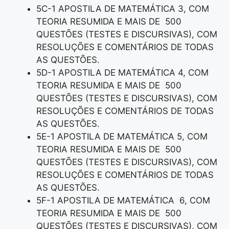
5C-1 APOSTILA DE MATEMÁTICA 3, COM
TEORIA RESUMIDA E MAIS DE 500
QUESTÕES (TESTES E DISCURSIVAS), COM
RESOLUÇÕES E COMENTÁRIOS DE TODAS
AS QUESTÕES.
5D-1 APOSTILA DE MATEMÁTICA 4, COM
TEORIA RESUMIDA E MAIS DE 500
QUESTÕES (TESTES E DISCURSIVAS), COM
RESOLUÇÕES E COMENTÁRIOS DE TODAS
AS QUESTÕES.
5E-1 APOSTILA DE MATEMÁTICA 5, COM
TEORIA RESUMIDA E MAIS DE 500
QUESTÕES (TESTES E DISCURSIVAS), COM
RESOLUÇÕES E COMENTÁRIOS DE TODAS
AS QUESTÕES.
5F-1 APOSTILA DE MATEMÁTICA 6, COM
TEORIA RESUMIDA E MAIS DE 500
QUESTÕES (TESTES E DISCURSIVAS), COM