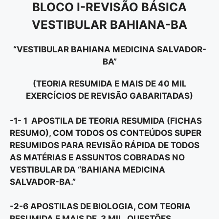
BLOCO I-REVISÃO BÁSICA
VESTIBULAR BAHIANA-BA
“VESTIBULAR BAHIANA MEDICINA SALVADOR-
BA”
(TEORIA RESUMIDA E MAIS DE 40 MIL
EXERCÍCIOS DE REVISÃO GABARITADAS)
-1- 1 APOSTILA DE TEORIA RESUMIDA (FICHAS
RESUMO), COM TODOS OS CONTEÚDOS SUPER
RESUMIDOS PARA REVISÃO RÁPIDA DE TODOS
AS MATÉRIAS E ASSUNTOS COBRADAS NO
VESTIBULAR DA “BAHIANA MEDICINA
SALVADOR-BA.”
-2-6 APOSTILAS DE BIOLOGIA, COM TEORIA
RESUMIDA E MAIS DE 3 MIL QUESTÕES