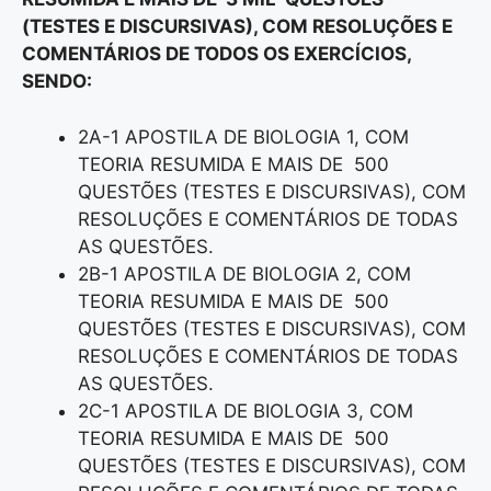
(TESTES E DISCURSIVAS), COM RESOLUÇÕES E
COMENTÁRIOS DE TODOS OS EXERCÍCIOS,
SENDO:
2A-1 APOSTILA DE BIOLOGIA 1, COM
TEORIA RESUMIDA E MAIS DE 500
QUESTÕES (TESTES E DISCURSIVAS), COM
RESOLUÇÕES E COMENTÁRIOS DE TODAS
AS QUESTÕES.
2B-1 APOSTILA DE BIOLOGIA 2, COM
TEORIA RESUMIDA E MAIS DE 500
QUESTÕES (TESTES E DISCURSIVAS), COM
RESOLUÇÕES E COMENTÁRIOS DE TODAS
AS QUESTÕES.
2C-1 APOSTILA DE BIOLOGIA 3, COM
TEORIA RESUMIDA E MAIS DE 500
QUESTÕES (TESTES E DISCURSIVAS), COM