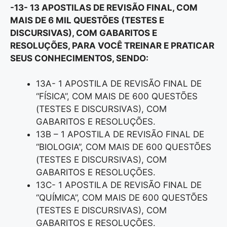
-13- 13 APOSTILAS DE REVISÃO FINAL, COM
MAIS DE 6 MIL QUESTÕES (TESTES E
DISCURSIVAS), COM GABARITOS E
RESOLUÇÕES, PARA VOCÊ TREINAR E PRATICAR
SEUS CONHECIMENTOS, SENDO:
13A- 1 APOSTILA DE REVISÃO FINAL DE
“FÍSICA”, COM MAIS DE 600 QUESTÕES
(TESTES E DISCURSIVAS), COM
GABARITOS E RESOLUÇÕES.
13B – 1 APOSTILA DE REVISÃO FINAL DE
“BIOLOGIA”, COM MAIS DE 600 QUESTÕES
(TESTES E DISCURSIVAS), COM
GABARITOS E RESOLUÇÕES.
13C- 1 APOSTILA DE REVISÃO FINAL DE
“QUÍMICA”, COM MAIS DE 600 QUESTÕES
(TESTES E DISCURSIVAS), COM
GABARITOS E RESOLUÇÕES.