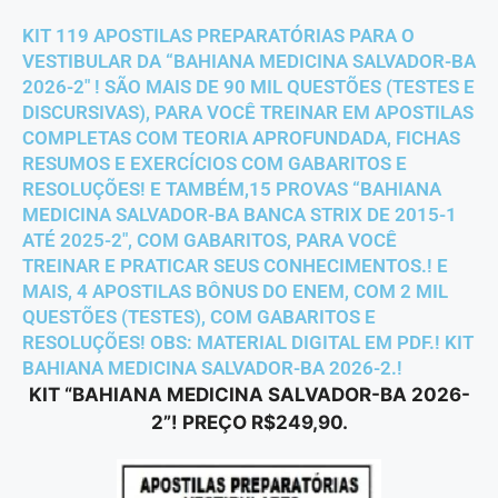
KIT 119 APOSTILAS PREPARATÓRIAS PARA O
VESTIBULAR DA “BAHIANA MEDICINA SALVADOR-BA
2026-2″ ! SÃO MAIS DE 90 MIL QUESTÕES (TESTES E
DISCURSIVAS), PARA VOCÊ TREINAR EM APOSTILAS
COMPLETAS COM TEORIA APROFUNDADA, FICHAS
RESUMOS E EXERCÍCIOS COM GABARITOS E
RESOLUÇÕES! E TAMBÉM,15 PROVAS “BAHIANA
MEDICINA SALVADOR-BA BANCA STRIX DE 2015-1
ATÉ 2025-2″, COM GABARITOS, PARA VOCÊ
TREINAR E PRATICAR SEUS CONHECIMENTOS.! E
MAIS, 4 APOSTILAS BÔNUS DO ENEM, COM 2 MIL
QUESTÕES (TESTES), COM GABARITOS E
RESOLUÇÕES! OBS: MATERIAL DIGITAL EM PDF.! KIT
BAHIANA MEDICINA SALVADOR-BA 2026-2.!
KIT “BAHIANA MEDICINA SALVADOR-BA 2026-
2”! PREÇO R$249,90.