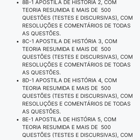
8B-1 APOSTILA DE HISTÓRIA 2, COM
TEORIA RESUMIDA E MAIS DE 500
QUESTÕES (TESTES E DISCURSIVAS), COM
RESOLUÇÕES E COMENTÁRIOS DE TODAS
AS QUESTÕES.
8C-1 APOSTILA DE HISTÓRIA 3, COM
TEORIA RESUMIDA E MAIS DE 500
QUESTÕES (TESTES E DISCURSIVAS), COM
RESOLUÇÕES E COMENTÁRIOS DE TODAS
AS QUESTÕES.
8D-1 APOSTILA DE HISTÓRIA 4, COM
TEORIA RESUMIDA E MAIS DE 500
QUESTÕES (TESTES E DISCURSIVAS), COM
RESOLUÇÕES E COMENTÁRIOS DE TODAS
AS QUESTÕES.
8E-1 APOSTILA DE HISTÓRIA 5, COM
TEORIA RESUMIDA E MAIS DE 500
QUESTÕES (TESTES E DISCURSIVAS), COM