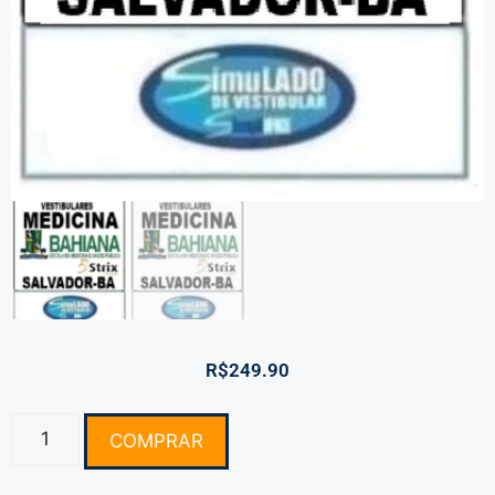
R$
249.90
COMPRAR