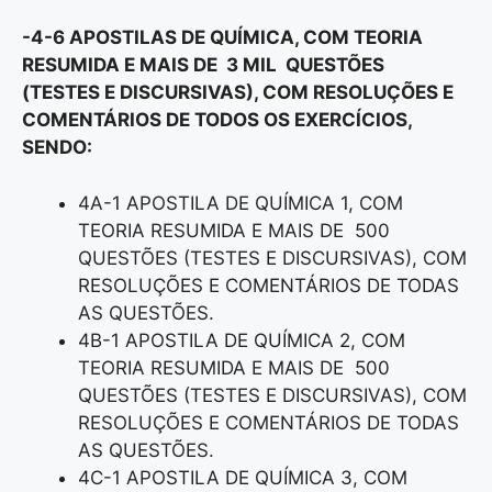
-4-6 APOSTILAS DE QUÍMICA, COM TEORIA
RESUMIDA E MAIS DE 3 MIL QUESTÕES
(TESTES E DISCURSIVAS), COM RESOLUÇÕES E
COMENTÁRIOS DE TODOS OS EXERCÍCIOS,
SENDO:
4A-1 APOSTILA DE QUÍMICA 1, COM
TEORIA RESUMIDA E MAIS DE 500
QUESTÕES (TESTES E DISCURSIVAS), COM
RESOLUÇÕES E COMENTÁRIOS DE TODAS
AS QUESTÕES.
4B-1 APOSTILA DE QUÍMICA 2, COM
TEORIA RESUMIDA E MAIS DE 500
QUESTÕES (TESTES E DISCURSIVAS), COM
RESOLUÇÕES E COMENTÁRIOS DE TODAS
AS QUESTÕES.
4C-1 APOSTILA DE QUÍMICA 3, COM