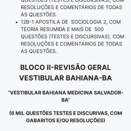
RESOLUÇÕES E COMENTÁRIOS DE TODAS
AS QUESTÕES.
12B-1 APOSTILA DE SOCIOLOGIA 2, COM
TEORIA RESUMIDA E MAIS DE 500
QUESTÕES (TESTES E DISCURSIVAS), COM
RESOLUÇÕES E COMENTÁRIOS DE TODAS
AS QUESTÕES.
BLOCO II-REVISÃO GERAL
VESTIBULAR BAHIANA-BA
“VESTIBULAR BAHIANA MEDICINA SALVADOR-
BA”
(6 MIL QUESTÕES TESTES E DISCURIVAS, COM
GABARITOS E/OU RESOLUÇÕES)