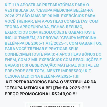
KIT 119 APOSTILAS PREPARATÓRIAS PARA O
VESTIBULAR DA “CESUPA MEDICINA BELÉM-PA
2026-2”! SÃO MAIS DE 90 MIL EXERCÍCIOS PARA
VOCÊ TREINAR, EM APOSTILAS COMPLETAS, COM
TEORIA APROFUNDADA, FICHAS-RESUMO,
EXERCÍCIOS COM RESOLUÇÕES E GABARITOS! E
INCLUI TAMBÉM, 30 PROVAS ”CESUPA MEDICINA
BELÉM-PA DE 2006-1 ATÉ 2025-1, COM GABARITOS,
PARA VOCÊ TREINAR E PRATICAR SEUS
CONHECIMENTOS! E MAIS: 4 APOSTILAS BÔNUS DO
ENEM, COM 2 MIL EXERCÍCIOS COM RESOLUÇÕES E
GABARITOS! OBSERVAÇÃO: MATERIAL DIGITAL EM
PDF (PODE SER TOTALMENTE IMPRESSO)! KIT
CESUPA MEDICINA BELÉM-PA 2026-1.!!!
KIT PREPARATÓRIOS PARA O VESTIBULAR DA
“CESUPA MEDICINA BEL[EM-PA 2026-2”!!!
PREÇO PROMOCIONAL R$249,90 !!!