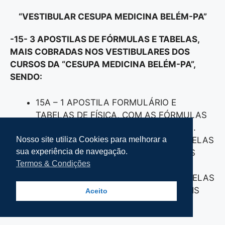
“VESTIBULAR CESUPA MEDICINA BELÉM-PA”
-15- 3 APOSTILAS DE FÓRMULAS E TABELAS,
MAIS COBRADAS NOS VESTIBULARES DOS
CURSOS DA “CESUPA MEDICINA BELÉM-PA”,
SENDO:
15A – 1 APOSTILA FORMULÁRIO E
TABELAS DE FÍSICA, COM AS FÓRMULAS
MAIS COBRADAS NOS VESTIBULARES.
15B- 1 APOSTILA FORMULÁRIO E TABELAS
Nosso site utiliza Cookies para melhorar a
sua experiência de navegação.
DE MATEMÁTICA, COM AS FÓRMULAS
Termos & Condições
MAIS COBRAS NOS VESTIBULARES.
15C- 1 APOSTILA FORMULÁRIO E TABELAS
DE QUÍMICA, COM AS FÓRMULAS MAIS
Aceito
COBRAS NOS VESTIBULARES.