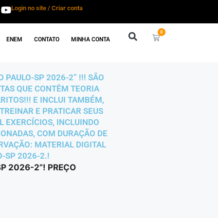
Login no site / Criar conta
0
ENEM
CONTATO
MINHA CONTA
PAULO-SP 2026-2” !!! SÃO
ETAS QUE CONTÊM TEORIA
ITOS!!! E INCLUI TAMBÉM,
TREINAR E PRATICAR SEUS
L EXERCÍCIOS, INCLUINDO
ECIONADAS, COM DURAÇÃO DE
RVAÇÃO: MATERIAL DIGITAL
-SP 2026-2.!
P 2026-2”! PREÇO