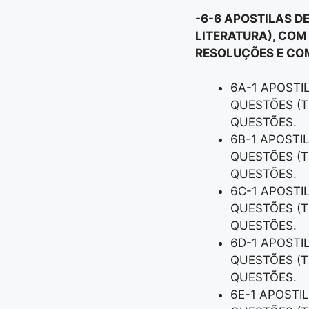
-6-6 APOSTILAS D
LITERATURA), COM
RESOLUÇÕES E COM
6A-1 APOSTI
QUESTÕES (T
QUESTÕES.
6B-1 APOSTI
QUESTÕES (T
QUESTÕES.
6C-1 APOSTI
QUESTÕES (T
QUESTÕES.
6D-1 APOSTI
QUESTÕES (T
QUESTÕES.
6E-1 APOSTI