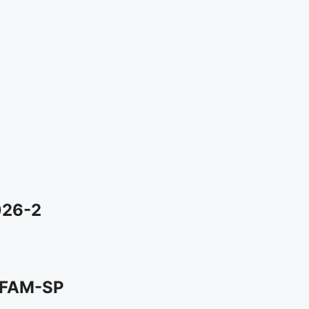
026-2
 FAM-SP