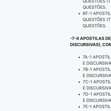
QUESTÕES (T
QUESTÕES.
6F-1 APOSTI
QUESTÕES (T
QUESTÕES.
-7-6 APOSTILAS D
DISCURSIVAS), CO
7A-1 APOSTI
E DISCURSIV
7B-1 APOSTI
E DISCURSIV
7C-1 APOSTI
E DISCURSIV
7D-1 APOSTI
E DISCURSIV
7E-1 APOSTI