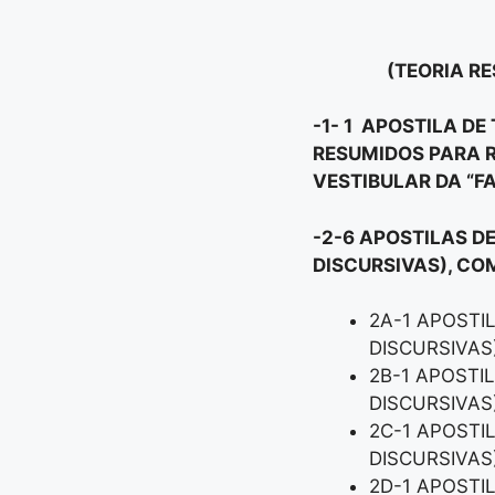
(TEORIA RE
-1- 1 APOSTILA D
RESUMIDOS PARA R
VESTIBULAR DA “F
-2-6 APOSTILAS D
DISCURSIVAS), CO
2A-1 APOSTI
DISCURSIVAS
2B-1 APOSTI
DISCURSIVAS
2C-1 APOSTI
DISCURSIVAS
2D-1 APOSTI