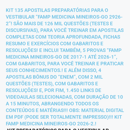
KIT 135 APOSTILAS PREPARATÓRIAS PARA O
VESTIBULAR “FAMP MEDICINA MINEIROS-GO 2926-
2”! SÃO MAIS DE 126 MIL QUESTÕES (TESTES E
DISCURSIVAS), PARA VOCÊ TREINAR EM APOSTILAS
COMPLETAS COM TEORIA APROFUNDADA, FICHAS
RESUMO E EXERCÍCIOS COM GABARITOS E
RESOLUÇÕES! E INCLUI TAMBÉM, 5 PROVAS “FAMP
MEDICINA MINEIROS-GO DE 2017-1 ATÉ 2026-1”,
COM GABARITOS, PARA VOCÊ TREINAR E PRATICAR
SEUS CONHECIMENTOS.! E ALÉM DISSO, 4
APOSTILAS BÔNUS DO “ENEM”, COM 2 MIL
QUESTÕES (TESTES), COM GABARITOS E
RESOLUÇÕES! E, POR FIM, 1.450 LINKS DE
VIDEOAULAS SELECIONADAS, COM DURAÇÃO DE 10
A 15 MINUTOS, ABRANGENDO TODOS OS
CONTEÚDOS E MATÉRIAS!!! OBS: MATERIAL DIGITAL
EM PDF (PODE SER TOTALMENTE IMPRESSO)!!! KIT
FAMP MEDICINA MINEIROS-GO 2026-2.!