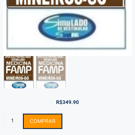
R$
349.90
COMPRAR