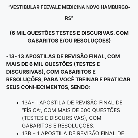
“VESTIBULAR FEEVALE MEDICINA NOVO HAMBURGO-
RS”
(6 MIL QUESTÕES TESTES E DISCURIVAS, COM
GABARITOS E/OU RESOLUÇÕES)
-13- 13 APOSTILAS DE REVISÃO FINAL, COM
MAIS DE 6 MIL QUESTÕES (TESTES E
DISCURSIVAS), COM GABARITOS E
RESOLUÇÕES, PARA VOCÊ TREINAR E PRATICAR
SEUS CONHECIMENTOS, SENDO:
13A- 1 APOSTILA DE REVISÃO FINAL DE
“FÍSICA”, COM MAIS DE 600 QUESTÕES
(TESTES E DISCURSIVAS), COM
GABARITOS E RESOLUÇÕES.
13B – 1 APOSTILA DE REVISÃO FINAL DE