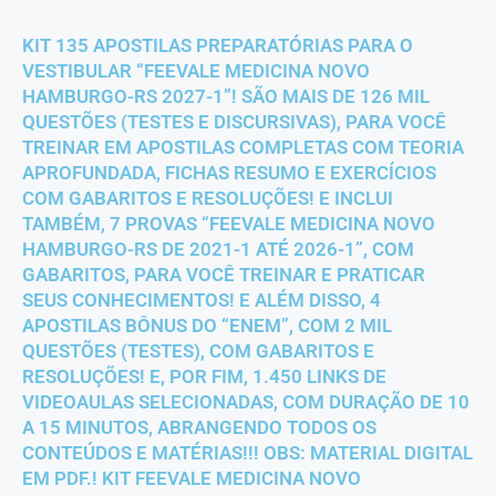
KIT 135 APOSTILAS PREPARATÓRIAS PARA O
VESTIBULAR “FEEVALE MEDICINA NOVO
HAMBURGO-RS 2027-1”! SÃO MAIS DE 126 MIL
QUESTÕES (TESTES E DISCURSIVAS), PARA VOCÊ
TREINAR EM APOSTILAS COMPLETAS COM TEORIA
APROFUNDADA, FICHAS RESUMO E EXERCÍCIOS
COM GABARITOS E RESOLUÇÕES! E INCLUI
TAMBÉM, 7 PROVAS “FEEVALE MEDICINA NOVO
HAMBURGO-RS DE 2021-1 ATÉ 2026-1”, COM
GABARITOS, PARA VOCÊ TREINAR E PRATICAR
SEUS CONHECIMENTOS! E ALÉM DISSO, 4
APOSTILAS BÔNUS DO “ENEM”, COM 2 MIL
QUESTÕES (TESTES), COM GABARITOS E
RESOLUÇÕES! E, POR FIM, 1.450 LINKS DE
VIDEOAULAS SELECIONADAS, COM DURAÇÃO DE 10
A 15 MINUTOS, ABRANGENDO TODOS OS
CONTEÚDOS E MATÉRIAS!!! OBS: MATERIAL DIGITAL
EM PDF.! KIT FEEVALE MEDICINA NOVO