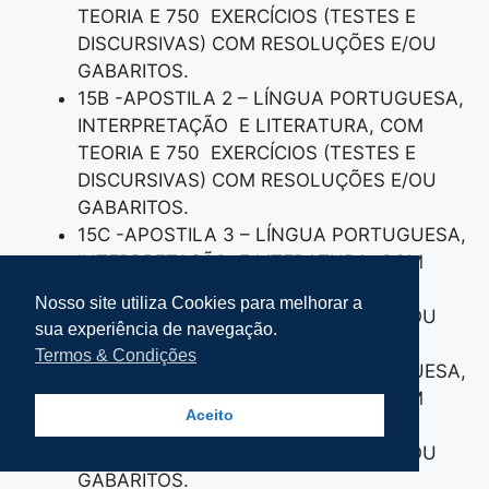
TEORIA E 750 EXERCÍCIOS (TESTES E
DISCURSIVAS) COM RESOLUÇÕES E/OU
GABARITOS.
15B -APOSTILA 2 – LÍNGUA PORTUGUESA,
INTERPRETAÇÃO E LITERATURA, COM
TEORIA E 750 EXERCÍCIOS (TESTES E
DISCURSIVAS) COM RESOLUÇÕES E/OU
GABARITOS.
15C -APOSTILA 3 – LÍNGUA PORTUGUESA,
INTERPRETAÇÃO E LITERATURA, COM
TEORIA E 750 EXERCÍCIOS (TESTES E
Nosso site utiliza Cookies para melhorar a
DISCURSIVAS) COM RESOLUÇÕES E/OU
sua experiência de navegação.
GABARITOS.
Termos & Condições
15D -APOSTILA 4 – LÍNGUA PORTUGUESA,
INTERPRETAÇÃO E LITERATURA, COM
Aceito
TEORIA E 750 EXERCÍCIOS (TESTES E
DISCURSIVAS) COM RESOLUÇÕES E/OU
GABARITOS.