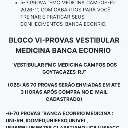
5-3 PROVA “FMC MEDICINA CAMPOS-RJ
2026-1”, COM GABARITOS PARA VOCÊ
TREINAR E PRATICAR SEUS
CONHECIMENTOS-BANCA ECONRIO.
BLOCO VI-PROVAS VESTIBULAR
MEDICINA BANCA ECONRIO
“VESTIBULAR FMC MEDICINA CAMPOS DOS
GOYTACAZES-RJ”
(OBS: AS 70 PROVAS SERÃO ENVIADAS EM ATÉ
3 HORAS APÓS COMPRA NO E-MAIL
CADASTRADO)
-6-70 PROVAS “BANCA ECONRIO MEDICINA :
UNI-RN, IDOMED,UNIFESO,UNIVEL,
UNIABEU,UNIFATEB,CLARETIANO,UCB,UNIFACC