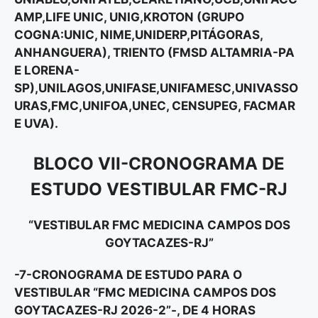
AMP,LIFE UNIC, UNIG,KROTON (GRUPO
COGNA:UNIC, NIME,UNIDERP,PITÁGORAS,
ANHANGUERA), TRIENTO (FMSD ALTAMRIA-PA
E LORENA-
SP),UNILAGOS,UNIFASE,UNIFAMESC,UNIVASSO
URAS,FMC,UNIFOA,UNEC, CENSUPEG, FACMAR
E UVA).
BLOCO VII-CRONOGRAMA DE
ESTUDO VESTIBULAR FMC-RJ
“VESTIBULAR FMC MEDICINA CAMPOS DOS
GOYTACAZES-RJ”
-7-CRONOGRAMA DE ESTUDO PARA O
VESTIBULAR “FMC MEDICINA CAMPOS DOS
GOYTACAZES-RJ 2026-2”-, DE 4 HORAS