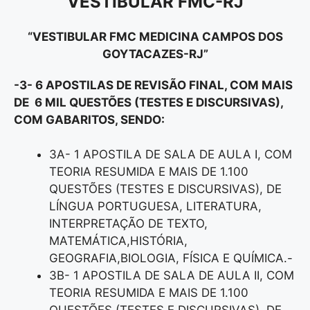
VESTIBULAR FMC-RJ
“VESTIBULAR FMC MEDICINA CAMPOS DOS
GOYTACAZES-RJ”
-3- 6 APOSTILAS DE REVISÃO FINAL, COM MAIS
DE 6 MIL QUESTÕES (TESTES E DISCURSIVAS),
COM GABARITOS, SENDO:
3A- 1 APOSTILA DE SALA DE AULA I, COM
TEORIA RESUMIDA E MAIS DE 1.100
QUESTÕES (TESTES E DISCURSIVAS), DE
LÍNGUA PORTUGUESA, LITERATURA,
INTERPRETAÇÃO DE TEXTO,
MATEMÁTICA,HISTÓRIA,
GEOGRAFIA,BIOLOGIA, FÍSICA E QUÍMICA.-
3B- 1 APOSTILA DE SALA DE AULA II, COM
TEORIA RESUMIDA E MAIS DE 1.100