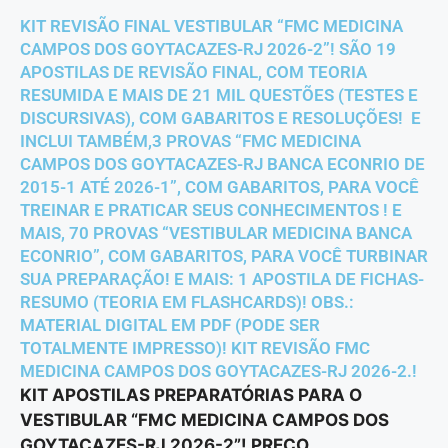
KIT REVISÃO FINAL VESTIBULAR “FMC MEDICINA
CAMPOS DOS GOYTACAZES-RJ 2026-2”! SÃO 19
APOSTILAS DE REVISÃO FINAL, COM TEORIA
RESUMIDA E MAIS DE 21 MIL QUESTÕES (TESTES E
DISCURSIVAS), COM GABARITOS E RESOLUÇÕES! E
INCLUI TAMBÉM,3 PROVAS “FMC MEDICINA
CAMPOS DOS GOYTACAZES-RJ BANCA ECONRIO DE
2015-1 ATÉ 2026-1”, COM GABARITOS, PARA VOCÊ
TREINAR E PRATICAR SEUS CONHECIMENTOS ! E
MAIS, 70 PROVAS “VESTIBULAR MEDICINA BANCA
ECONRIO”, COM GABARITOS, PARA VOCÊ TURBINAR
SUA PREPARAÇÃO! E MAIS: 1 APOSTILA DE FICHAS-
RESUMO (TEORIA EM FLASHCARDS)! OBS.:
MATERIAL DIGITAL EM PDF (PODE SER
TOTALMENTE IMPRESSO)! KIT REVISÃO FMC
MEDICINA CAMPOS DOS GOYTACAZES-RJ 2026-2.!
KIT APOSTILAS PREPARATÓRIAS PARA O
VESTIBULAR “FMC MEDICINA CAMPOS DOS
GOYTACAZES-RJ 2026-2”! PREÇO