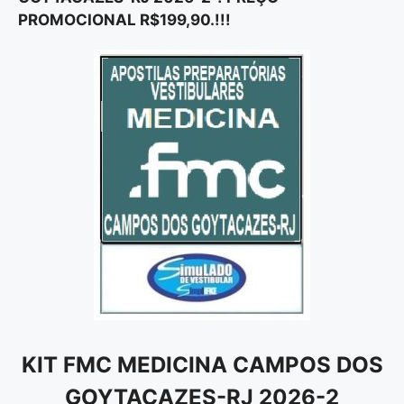
PROMOCIONAL R$199,90.!!!
KIT FMC MEDICINA CAMPOS DOS
GOYTACAZES-RJ 2026-2