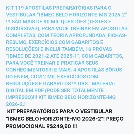
KIT 119 APOSTILAS PREPARATÓRIAS PARA O
VESTIBULAR “IBMEC BELO HORIZONTE-MG 2026-2”
!!! SÃO MAIS DE 90 MIL QUESTÕES (TESTES E
DISCURSIVAS), PARA VOCÊ TREINAR EM APOSTILAS
COMPLETAS, COM TEORIA APROFUNDADA, FICHAS-
RESUMO, EXERCÍCIOS COM GABARITOS E
RESOLUÇÕES! E INCLUI TAMBÉM, 16 PROVAS
“IBMEC DE 2021-2 ATÉ 2025-1”, COM GABARITOS,
PARA VOCÊ TREINAR E PRATICAR SEUS
CONHECIMENTOS!!! E MAIS: 4 APOSTILAS BÔNUS
DO ENEM, COM 2 MIL EXERCÍCIOS COM
RESOLUÇÕES E GABARITOS !!! OBS.: MATERIAL
DIGITAL EM PDF (PODE SER TOTALMENTE
IMPRESSO)!!! KIT IBMEC BELO HORIZONTE-MG
2026-2.!
KIT PREPARATÓRIOS PARA O VESTIBULAR
“IBMEC BELO HORIZONTE-MG 2026-2”! PREÇO
PROMOCIONAL R$249,90 !!!