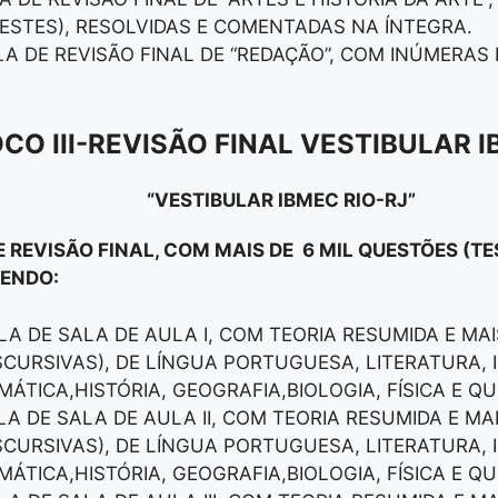
ESTES), RESOLVIDAS E COMENTADAS NA ÍNTEGRA.
LA DE REVISÃO FINAL DE “REDAÇÃO”, COM INÚMERA
CO III-REVISÃO FINAL VESTIBULAR 
“VESTIBULAR IBMEC RIO-RJ”
E REVISÃO FINAL, COM MAIS DE 6 MIL QUESTÕES (TE
SENDO:
LA DE SALA DE AULA I, COM TEORIA RESUMIDA E MAI
ISCURSIVAS), DE LÍNGUA PORTUGUESA, LITERATURA,
ÁTICA,HISTÓRIA, GEOGRAFIA,BIOLOGIA, FÍSICA E QU
LA DE SALA DE AULA II, COM TEORIA RESUMIDA E MA
ISCURSIVAS), DE LÍNGUA PORTUGUESA, LITERATURA,
ÁTICA,HISTÓRIA, GEOGRAFIA,BIOLOGIA, FÍSICA E QU