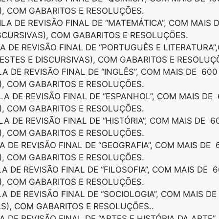
), COM GABARITOS E RESOLUÇÕES.
TILA DE REVISÃO FINAL DE “MATEMÁTICA”, COM MAIS
ISCURSIVAS), COM GABARITOS E RESOLUÇÕES.
LA DE REVISÃO FINAL DE “PORTUGUÊS E LITERATURA”
ESTES E DISCURSIVAS), COM GABARITOS E RESOLUÇ
LA DE REVISÃO FINAL DE “INGLÊS”, COM MAIS DE 60
), COM GABARITOS E RESOLUÇÕES.
ILA DE REVISÃO FINAL DE “ESPANHOL”, COM MAIS DE
), COM GABARITOS E RESOLUÇÕES.
LA DE REVISÃO FINAL DE “HISTÓRIA”, COM MAIS DE 
), COM GABARITOS E RESOLUÇÕES.
LA DE REVISÃO FINAL DE “GEOGRAFIA”, COM MAIS DE
), COM GABARITOS E RESOLUÇÕES.
LA DE REVISÃO FINAL DE “FILOSOFIA”, COM MAIS DE 
), COM GABARITOS E RESOLUÇÕES.
ILA DE REVISÃO FINAL DE “SOCIOLOGIA”, COM MAIS D
AS), COM GABARITOS E RESOLUÇÕES..
A DE REVISÃO FINAL DE “ARTES E HISTÓRIA DA ARTE”