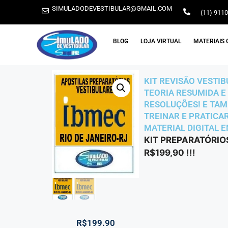
SIMULADODEVESTIBULAR@GMAIL.COM
(11) 911
BLOG
LOJA VIRTUAL
MATERIAIS 
KIT REVISÃO VESTIB
TEORIA RESUMIDA E 
RESOLUÇÕES! E TAM
TREINAR E PRATICA
MATERIAL DIGITAL E
KIT PREPARATÓRIO
R$199,90 !!!
R$
199.90