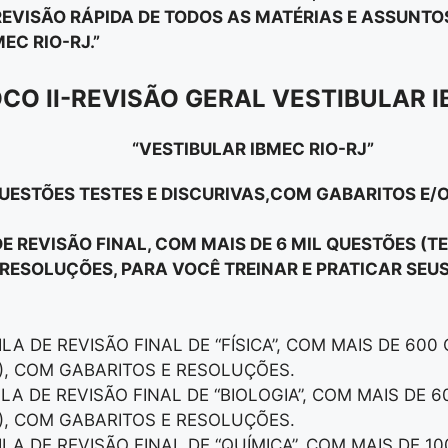
EVISÃO RÁPIDA DE TODOS AS MATÉRIAS E ASSUNT
MEC RIO-RJ.”
CO II-REVISÃO GERAL VESTIBULAR 
“VESTIBULAR IBMEC RIO-RJ”
QUESTÕES TESTES E DISCURIVAS,COM GABARITOS E/
DE REVISÃO FINAL, COM MAIS DE 6 MIL QUESTÕES (TE
RESOLUÇÕES, PARA VOCÊ TREINAR E PRATICAR SEU
ILA DE REVISÃO FINAL DE “FÍSICA”, COM MAIS DE 60
), COM GABARITOS E RESOLUÇÕES.
ILA DE REVISÃO FINAL DE “BIOLOGIA”, COM MAIS DE 
), COM GABARITOS E RESOLUÇÕES.
ILA DE REVISÃO FINAL DE “QUÍMICA”, COM MAIS DE 1