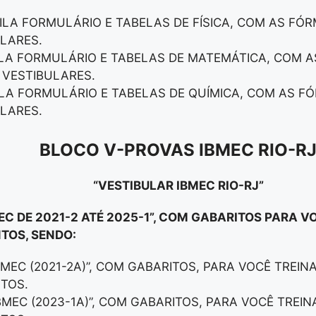
TILA FORMULÁRIO E TABELAS DE FÍSICA, COM AS F
LARES.
ILA FORMULÁRIO E TABELAS DE MATEMÁTICA, COM 
 VESTIBULARES.
ILA FORMULÁRIO E TABELAS DE QUÍMICA, COM AS 
LARES.
BLOCO V-
PROVAS IBMEC RIO-R
“VESTIBULAR IBMEC RIO-RJ”
EC DE 2021-2 ATÉ 2025-1”, COM GABARITOS PARA V
TOS, SENDO:
BMEC (2021-2A)”, COM GABARITOS, PARA VOCÊ TREIN
TOS.
IBMEC (2023-1A)”, COM GABARITOS, PARA VOCÊ TREIN