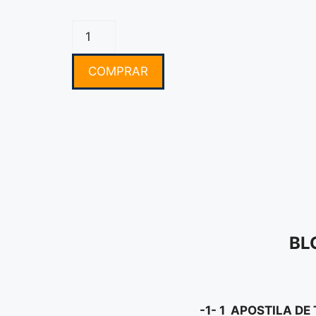
COMPRAR
BL
-1- 1 APOSTILA D