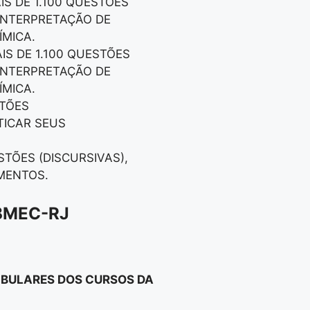
IS DE 1.100 QUESTÕES
 INTERPRETAÇÃO DE
ÍMICA.
IS DE 1.100 QUESTÕES
 INTERPRETAÇÃO DE
ÍMICA.
STÕES
TICAR SEUS
STÕES (DISCURSIVAS),
MENTOS.
BMEC-RJ
TIBULARES DOS CURSOS DA