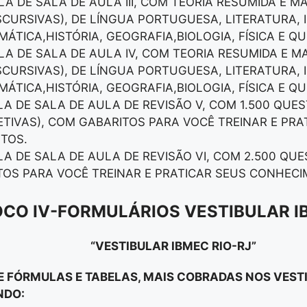
LA DE SALA DE AULA III, COM TEORIA RESUMIDA E MA
ISCURSIVAS), DE LÍNGUA PORTUGUESA, LITERATURA,
ÁTICA,HISTÓRIA, GEOGRAFIA,BIOLOGIA, FÍSICA E QU
LA DE SALA DE AULA IV, COM TEORIA RESUMIDA E MA
ISCURSIVAS), DE LÍNGUA PORTUGUESA, LITERATURA,
ÁTICA,HISTÓRIA, GEOGRAFIA,BIOLOGIA, FÍSICA E QU
ILA DE SALA DE AULA DE REVISÃO V, COM 1.500 QUE
ETIVAS), COM GABARITOS PARA VOCÊ TREINAR E PRA
TOS.
LA DE SALA DE AULA DE REVISÃO VI, COM 2.500 QUE
OS PARA VOCÊ TREINAR E PRATICAR SEUS CONHECI
OCO IV-FORMULÁRIOS VESTIBULAR I
“VESTIBULAR IBMEC RIO-RJ”
DE FÓRMULAS E TABELAS, MAIS COBRADAS NOS VES
NDO: