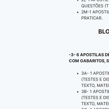
QUESTÕES (T
2M-1 APOSTI
PRATICAR.
BLO
-3- 6 APOSTILAS D
COM GABARITOS, 
3A- 1 APOSTI
(TESTES E D
TEXTO, MATEM
3B- 1 APOSTI
(TESTES E D
TEXTO, MATEM