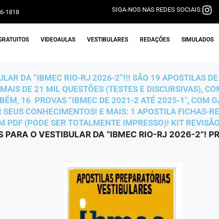
SIGA-NOS NAS REDES SOCIAIS:
06-1818
GRATUITOS
VIDEOAULAS
VESTIBULARES
REDAÇÕES
SIMULADOS
ULAR DA “IBMEC RIO-RJ 2026-2”!!! SÃO 19 APOSTILAS D
MAIS DE 21 MIL QUESTÕES (TESTES E DISCURSIVAS), C
BÉM, 16 PROVAS “IBMEC DE 2021-2 ATÉ 2025-1″, COM 
R SEUS CONHECIMENTOS! E MAIS: 1 APOSTILA FICHAS-R
M PDF (PODE SER TOTALMENTE IMPRESSO)! KIT REVISÃO 
S PARA O VESTIBULAR DA “IBMEC RIO-RJ 2026-2”!