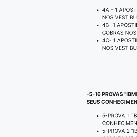
4A – 1 APOS
NOS VESTIBU
4B- 1 APOST
COBRAS NOS
4C- 1 APOST
NOS VESTIBU
-5-16 PROVAS “IBM
SEUS CONHECIMEN
5-PROVA 1 “I
CONHECIMEN
5-PROVA 2 “