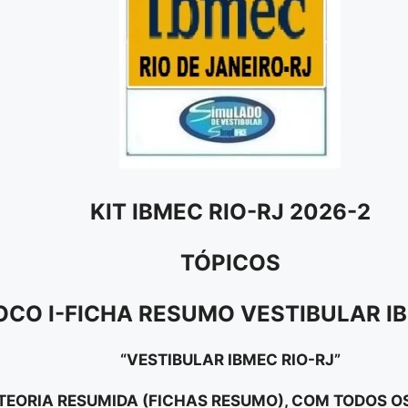
KIT IBMEC RIO-RJ 2026-2
TÓPICOS
OCO I-FICHA RESUMO VESTIBULAR I
“VESTIBULAR IBMEC RIO-RJ”
E TEORIA RESUMIDA (FICHAS RESUMO), COM TODOS 