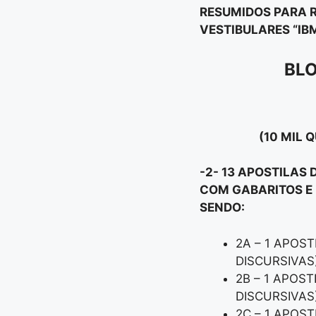
RESUMIDOS PARA R
VESTIBULARES “
IB
BLO
(10 MIL 
-2- 13 APOSTILAS 
COM GABARITOS E 
SENDO:
2A – 1 APOST
DISCURSIVAS
2B – 1 APOST
DISCURSIVAS
2C – 1 APOST