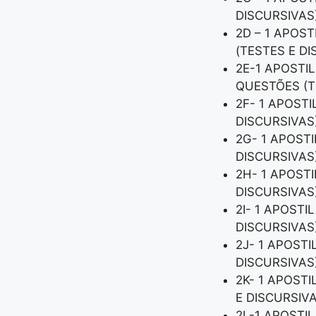
DISCURSIVAS
2D – 1 APOS
(TESTES E D
2E-1 APOSTI
QUESTÕES (T
2F- 1 APOSTI
DISCURSIVAS
2G- 1 APOST
DISCURSIVAS
2H- 1 APOSTI
DISCURSIVAS
2I- 1 APOSTI
DISCURSIVAS
2J- 1 APOSTI
DISCURSIVAS
2K- 1 APOST
E DISCURSIV
2L-1 APOSTIL