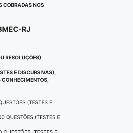
OS COBRADAS NOS
IBMEC-RJ
OU RESOLUÇÕES)
STES E DISCURSIVAS),
S CONHECIMENTOS,
0 QUESTÕES (TESTES E
600 QUESTÕES (TESTES E
00 QUESTÕES (TESTES E