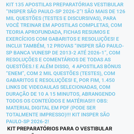
KIT 135 APOSTILAS PREPARATÓRIAS VESTIBULAR
“INSPER SÃO PAULO-SP 2026-2”! SÃO MAIS DE 126
MIL QUESTÕES (TESTES E DISCURSIVAS), PARA
VOCÊ TREINAR EM APOSTILAS COMPLETAS, COM
TEORIA APROFUNDADA, FICHAS RESUMOS E
EXERCÍCIOS COM GABARITOS E RESOLUÇÕES! E
INCLUI TAMBÉM, 12 PROVAS “INSPER SÃO PAULO-
SP BANCA VUNESP DE 2013-2 ATÉ 2026-1”, COM
RESOLUÇÕES E COMENTÁRIOS DE TODAS AS
QUESTÕES.! E ALÉM DISSO, 4 APOSTILAS BÔNUS
“ENEM”, COM 2 MIL QUESTÕES (TESTES), COM
GABARITOS E RESOLUÇÕES! E, POR FIM, 1.450
LINKS DE VIDEOAULAS SELECIONADAS, COM
DURAÇÃO DE 10 A 15 MINUTOS, ABRANGENDO
TODOS OS CONTEÚDOS E MATÉRIAS!!! OBS:
MATERIAL DIGITAL EM PDF (PODE SER
TOTALMENTE IMPRESSO)!!! KIT INSPER SÃO
PAULO-SP 2026-2!
KIT PREPARATÓRIOS PARA O VESTIBULAR