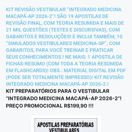
KIT REVISÃO VESTIBULAR “INTEGRADO MEDICINA
MACAPÁ-AP 2026-2”! SÃO 19 APOSTILAS DE
REVISÃO FINAL, COM TEORIA RESUMIDA E MAIS DE
21 MIL QUESTÕES (TESTES E DISCURSIVAS), COM
GABARITOS E RESOLUÇÕES! E INCLUI TAMBÉM, 10
“SIMULADOS VESTIBULARES MEDICINA-SP”, COM
GABARITOS, PARA VOCÊ TREINAR E PRATICAR
SEUS CONHECIMENTOS.! NE MAIS: 1 APOSTILA DE
FICHAS-RESUMO (COM TODA A TEORIA RESUMIDA
EM FLASHCARDS)! OBS.: MATERIAL DIGITAL EM PDF
(PODE SER TOTALMENTE IMPRESSO)! KIT REVISÃO
INTEGRADO MEDICINA MACAPÁ-AP 2026-2.!
KIT PREPARATÓRIOS PARA O VESTIBULAR
“INTEGRADO MEDICINA MACAPÁ-AP
2026-2
“!
PREÇO PROMOCIONAL R$199,90 !!!