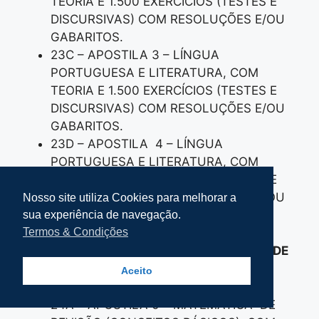
TEORIA E 1.500 EXERCÍCIOS (TESTES E
DISCURSIVAS) COM RESOLUÇÕES E/OU
GABARITOS.
23C – APOSTILA 3 – LÍNGUA
PORTUGUESA E LITERATURA, COM
TEORIA E 1.500 EXERCÍCIOS (TESTES E
DISCURSIVAS) COM RESOLUÇÕES E/OU
GABARITOS.
23D – APOSTILA 4 – LÍNGUA
PORTUGUESA E LITERATURA, COM
TEORIA E 1.500 EXERCÍCIOS (TESTES E
DISCURSIVAS) COM RESOLUÇÕES E/OU
Nosso site utiliza Cookies para melhorar a
GABARITOS.
sua experiência de navegação.
Termos & Condições
-24- 5 APOSTILAS DE APROFUNDAMENTO DE
MATEMÁTICA, SENDO:
Aceito
24A – APOSTILA 0 – MATEMÁTICA DE