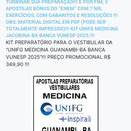
TURBINAR SUA PREPARAÇÃO!!! E POR FIM, 5
APOSTILAS BÔNUS DO “ENEM” COM 7 MIL
EXERCÍCIOS, COM GABARITOS E RESOLUÇÕES !!!
OBS: MATERIAL DIGITAL EM PDF (PODE SER
TOTALMENTE IMPRESSO)!!! KIT UNIFG MEDICINA
JACOBINA-BA BANCA VUNESP 2025.!!!
KIT PREPARATÓRIO PARA O VESTIBULAR DA
“UNIFG MEDICINA GUANAMBI-BA BANCA
VUNESP 2025”!!! PREÇO PROMOCIONAL R$
349,90 !!!