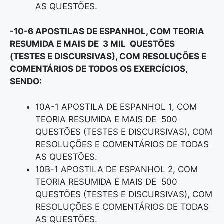
AS QUESTÕES.
-10-6 APOSTILAS DE ESPANHOL, COM TEORIA
RESUMIDA E MAIS DE 3 MIL QUESTÕES
(TESTES E DISCURSIVAS), COM RESOLUÇÕES E
COMENTÁRIOS DE TODOS OS EXERCÍCIOS,
SENDO:
10A-1 APOSTILA DE ESPANHOL 1, COM
TEORIA RESUMIDA E MAIS DE 500
QUESTÕES (TESTES E DISCURSIVAS), COM
RESOLUÇÕES E COMENTÁRIOS DE TODAS
AS QUESTÕES.
10B-1 APOSTILA DE ESPANHOL 2, COM
TEORIA RESUMIDA E MAIS DE 500
QUESTÕES (TESTES E DISCURSIVAS), COM
RESOLUÇÕES E COMENTÁRIOS DE TODAS
AS QUESTÕES.