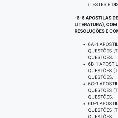
(TESTES E D
-6-6 APOSTILAS D
LITERATURA), COM
RESOLUÇÕES E COM
6A-1 APOSTI
QUESTÕES (T
QUESTÕES.
6B-1 APOSTI
QUESTÕES (T
QUESTÕES.
6C-1 APOSTI
QUESTÕES (T
QUESTÕES.
6D-1 APOSTI
QUESTÕES (T
QUESTÕES.