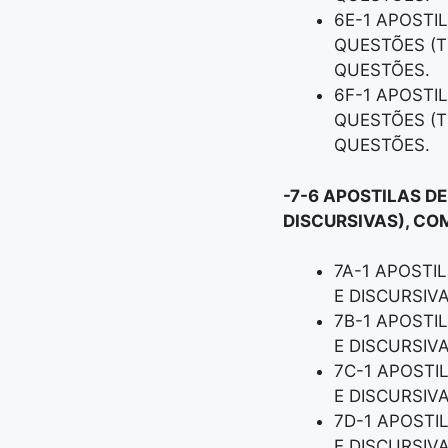
6E-1 APOSTI
QUESTÕES (T
QUESTÕES.
6F-1 APOSTI
QUESTÕES (T
QUESTÕES.
-7-6 APOSTILAS D
DISCURSIVAS), CO
7A-1 APOSTI
E DISCURSIV
7B-1 APOSTI
E DISCURSIV
7C-1 APOSTI
E DISCURSIV
7D-1 APOSTI
E DISCURSIV