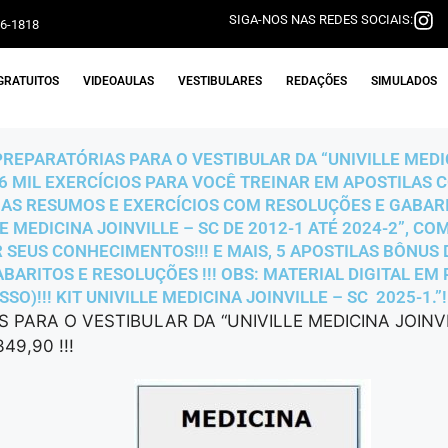
SIGA-NOS NAS REDES SOCIAIS:
06-1818
GRATUITOS
VIDEOAULAS
VESTIBULARES
REDAÇÕES
SIMULADOS
PREPARATÓRIAS PARA O VESTIBULAR DA “UNIVILLE MEDIC
126 MIL EXERCÍCIOS PARA VOCÊ TREINAR EM APOSTILAS
AS RESUMOS E EXERCÍCIOS COM RESOLUÇÕES E GABARIT
E MEDICINA JOINVILLE – SC DE 2012-1 ATÉ 2024-2”, C
 SEUS CONHECIMENTOS!!! E MAIS, 5 APOSTILAS BÔNUS 
BARITOS E RESOLUÇÕES !!! OBS: MATERIAL DIGITAL EM 
O)!!! KIT UNIVILLE MEDICINA JOINVILLE – SC 2025-1.”!
 PARA O VESTIBULAR DA “UNIVILLE MEDICINA JOINVIL
9,90 !!!