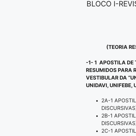
BLOCO I-REVI
(TEORIA RE
-1- 1 APOSTILA D
RESUMIDOS PARA R
VESTIBULAR DA “UN
UNIDAVI, UNIFEBE,
2A-1 APOSTI
DISCURSIVAS
2B-1 APOSTI
DISCURSIVAS
2C-1 APOSTI