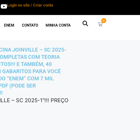
Login no site / Criar conta
0
ENEM
CONTATO
MINHA CONTA
INA JOINVILLE – SC 2025-
 COMPLETAS COM TEORIA
OS!!! E TAMBÉM, 40
OM GABARITOS PARA VOCÊ
DO “ENEM” COM 7 MIL
PDF (PODE SER
!!
LE – SC 2025-1”!!! PREÇO