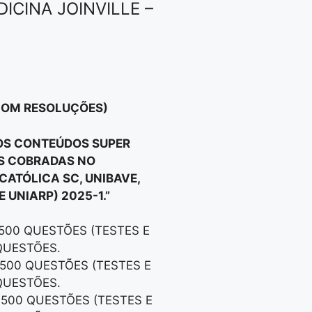
ICINA JOINVILLE –
 COM RESOLUÇÕES)
 OS CONTEÚDOS SUPER
OS COBRADAS NO
 CATÓLICA SC, UNIBAVE,
E UNIARP) 2025-1.”
 500 QUESTÕES (TESTES E
QUESTÕES.
 500 QUESTÕES (TESTES E
QUESTÕES.
 500 QUESTÕES (TESTES E