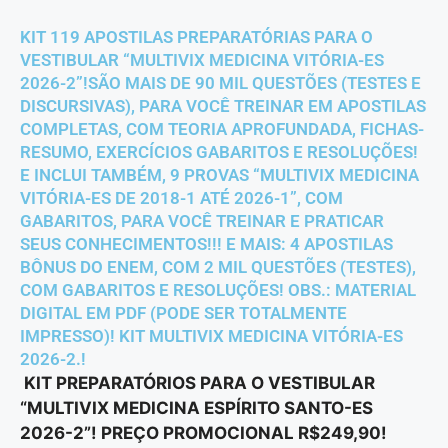
KIT 119 APOSTILAS PREPARATÓRIAS PARA O
VESTIBULAR “MULTIVIX MEDICINA VITÓRIA-ES
2026-2”!SÃO MAIS DE 90 MIL QUESTÕES (TESTES E
DISCURSIVAS), PARA VOCÊ TREINAR EM APOSTILAS
COMPLETAS, COM TEORIA APROFUNDADA, FICHAS-
RESUMO, EXERCÍCIOS GABARITOS E RESOLUÇÕES!
E INCLUI TAMBÉM, 9 PROVAS “MULTIVIX MEDICINA
VITÓRIA-ES DE 2018-1 ATÉ 2026-1”, COM
GABARITOS, PARA VOCÊ TREINAR E PRATICAR
SEUS CONHECIMENTOS!!! E MAIS: 4 APOSTILAS
BÔNUS DO ENEM, COM 2 MIL QUESTÕES (TESTES),
COM GABARITOS E RESOLUÇÕES! OBS.: MATERIAL
DIGITAL EM PDF (PODE SER TOTALMENTE
IMPRESSO)! KIT MULTIVIX MEDICINA VITÓRIA-ES
2026-2.!
KIT PREPARATÓRIOS PARA O VESTIBULAR
“MULTIVIX MEDICINA ESPÍRITO SANTO-ES
2026-2”! PREÇO PROMOCIONAL R$249,90!