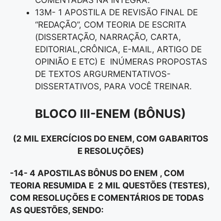
13M- 1 APOSTILA DE REVISÃO FINAL DE
“REDAÇÃO”, COM TEORIA DE ESCRITA
(DISSERTAÇÃO, NARRAÇÃO, CARTA,
EDITORIAL,CRÔNICA, E-MAIL, ARTIGO DE
OPINIÃO E ETC) E INÚMERAS PROPOSTAS
DE TEXTOS ARGURMENTATIVOS-
DISSERTATIVOS, PARA VOCÊ TREINAR.
BLOCO III
-ENEM (BÔNUS)
(2 MIL EXERCÍCIOS DO ENEM, COM GABARITOS
E RESOLUÇÕES)
-14- 4 APOSTILAS BÔNUS DO ENEM , COM
TEORIA RESUMIDA E 2 MIL QUESTÕES (TESTES),
COM RESOLUÇÕES E COMENTÁRIOS DE TODAS
AS QUESTÕES, SENDO: