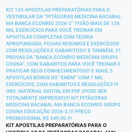
KIT 135 APOSTILAS PREPARATÓRIAS PARA O
VESTIBULAR DA “PITÁGORAS MEDICINA BACABAL-
MA BANCA ECONRIO 2026-2” !!!SÃO MAIS DE 126
MIL EXERCÍCIOS PARA VOCÊ TREINAR EM
APOSTILAS COMPLETAS COM TEORIA
APROFUNDADA, FICHAS RESUMOS E EXERCÍCIOS
COM RESOLUÇÕES E GABARITOS!!! E TAMBÉM, 31
PROVAS DA “BANCA ECONRIO MEDICINA GRUPO
COGNA”, COM GABARITOS PARA VOCÊ TREINAR E
PRATICAR SEUS CONHECIMENTOS!!! E MAIS, 5
APOSTILAS BÔNUS DO “ENEM” COM 7 MIL
EXERCÍCIOS, COM GABARITOS E RESOLUÇÕES !!!
OBS: MATERIAL DIGITAL EM PDF (PODE SER
TOTALMENTE IMPRESSO)!!! KIT PITÁGORAS
MEDICINA BACABAL-MA BANCA ECONRIO GRUPO
COGNA EDUCAÇÃO 2026-2.!!! PREÇO
PROMOCIONAL R$ 349,90.!!!
KIT APOSTILAS PREPARATÓRIAS PARA O