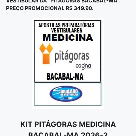
VESTIBULAR DA “PITÁGORAS BACABAL-MA”.
PREÇO PROMOCIONAL R$ 349.90.
KIT PITÁGORAS MEDICINA
BACABAL-MA 2026-2