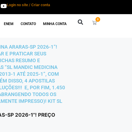
Login no site / Criar conta
0
ENEM
CONTATO
MINHA CONTA
INA ARARAS-SP 2026-1”!
AR E PRATICAR SEUS
ICHAS RESUMO E
AS “SL MANDIC MEDICINA
2013-1 ATÉ 2025-1”, COM
ÉM DISSO, 4 APOSTILAS
ÇÕES!!! E, POR FIM, 1.450
, ABRANGENDO TODOS OS
LMENTE IMPRESSO)! KIT SL
S-SP 2026-1”! PREÇO