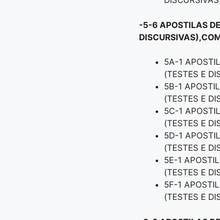
DISCURSIVAS
-5-6 APOSTILAS D
DISCURSIVAS),COM
5A-1 APOSTI
(TESTES E D
5B-1 APOSTI
(TESTES E D
5C-1 APOSTI
(TESTES E D
5D-1 APOSTI
(TESTES E D
5E-1 APOSTI
(TESTES E D
5F-1 APOSTI
(TESTES E D