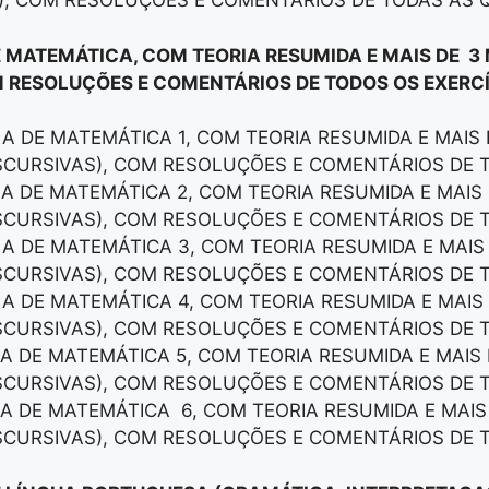
), COM RESOLUÇÕES E COMENTÁRIOS DE TODAS AS 
E MATEMÁTICA, COM TEORIA RESUMIDA E MAIS DE 3
 RESOLUÇÕES E COMENTÁRIOS DE TODOS OS EXERCÍ
LA DE MATEMÁTICA 1, COM TEORIA RESUMIDA E MAIS
ISCURSIVAS), COM RESOLUÇÕES E COMENTÁRIOS DE 
LA DE MATEMÁTICA 2, COM TEORIA RESUMIDA E MAI
ISCURSIVAS), COM RESOLUÇÕES E COMENTÁRIOS DE 
LA DE MATEMÁTICA 3, COM TEORIA RESUMIDA E MAI
ISCURSIVAS), COM RESOLUÇÕES E COMENTÁRIOS DE 
LA DE MATEMÁTICA 4, COM TEORIA RESUMIDA E MAI
ISCURSIVAS), COM RESOLUÇÕES E COMENTÁRIOS DE 
LA DE MATEMÁTICA 5, COM TEORIA RESUMIDA E MAI
ISCURSIVAS), COM RESOLUÇÕES E COMENTÁRIOS DE 
LA DE MATEMÁTICA 6, COM TEORIA RESUMIDA E MAI
ISCURSIVAS), COM RESOLUÇÕES E COMENTÁRIOS DE 