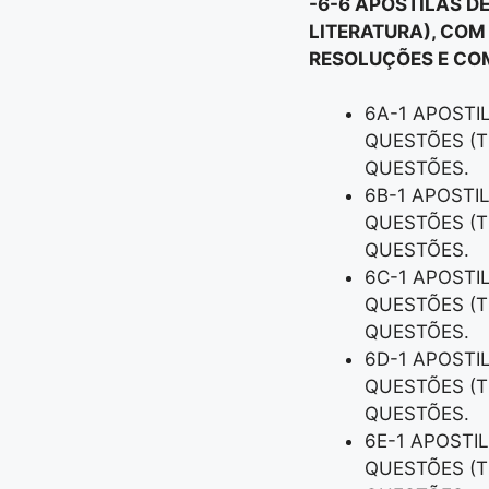
-6-6 APOSTILAS D
LITERATURA), COM
RESOLUÇÕES E COM
6A-1 APOSTI
QUESTÕES (T
QUESTÕES.
6B-1 APOSTI
QUESTÕES (T
QUESTÕES.
6C-1 APOSTI
QUESTÕES (T
QUESTÕES.
6D-1 APOSTI
QUESTÕES (T
QUESTÕES.
6E-1 APOSTI
QUESTÕES (T