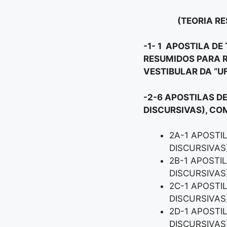
(TEORIA RE
-1- 1 APOSTILA D
RESUMIDOS PARA R
VESTIBULAR DA “U
-2-6 APOSTILAS D
DISCURSIVAS), CO
2A-1 APOSTI
DISCURSIVAS
2B-1 APOSTI
DISCURSIVAS
2C-1 APOSTI
DISCURSIVAS
2D-1 APOSTI
DISCURSIVAS