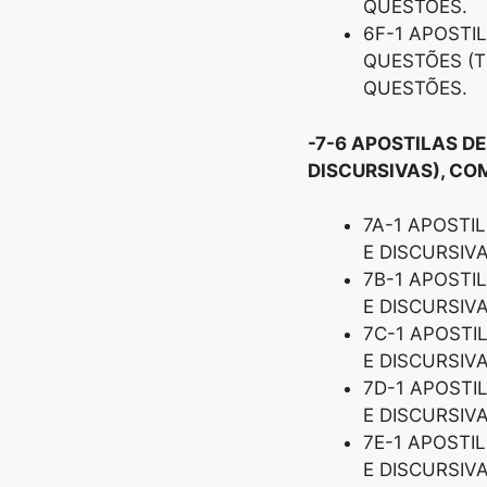
QUESTÕES.
6F-1 APOSTI
QUESTÕES (T
QUESTÕES.
-7-6 APOSTILAS D
DISCURSIVAS), CO
7A-1 APOSTI
E DISCURSIV
7B-1 APOSTI
E DISCURSIV
7C-1 APOSTI
E DISCURSIV
7D-1 APOSTI
E DISCURSIV
7E-1 APOSTI
E DISCURSIV