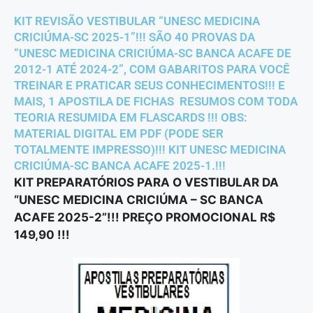
KIT REVISÃO VESTIBULAR “UNESC MEDICINA
CRICIÚMA-SC 2025-1”!!! SÃO 40 PROVAS DA
“UNESC MEDICINA CRICIÚMA-SC BANCA ACAFE DE
2012-1 ATÉ 2024-2”, COM GABARITOS PARA VOCÊ
TREINAR E PRATICAR SEUS CONHECIMENTOS!!! E
MAIS, 1 APOSTILA DE FICHAS RESUMOS COM TODA
TEORIA RESUMIDA EM FLASCARDS !!! OBS:
MATERIAL DIGITAL EM PDF (PODE SER
TOTALMENTE IMPRESSO)!!! KIT UNESC MEDICINA
CRICIÚMA-SC BANCA ACAFE 2025-1.!!!
KIT PREPARATÓRIOS PARA O VESTIBULAR DA
“UNESC MEDICINA CRICIÚMA – SC BANCA
ACAFE 2025-2”!!! PREÇO PROMOCIONAL R$
149,90 !!!