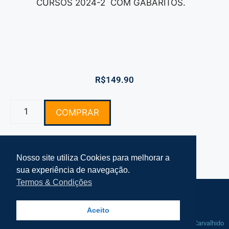
CURSOS 2024-2 COM GABARITOS.
R$
149.90
COMPRAR
Nosso site utiliza Cookies para melhorar a
sua experiência de navegação.
Termos & Condições
Termos e Condições Simplifke
Mapa do Site
Aceito
© 2021-2025 Simplifke Simulado de
Manutenção por
Rafa Carvalhido