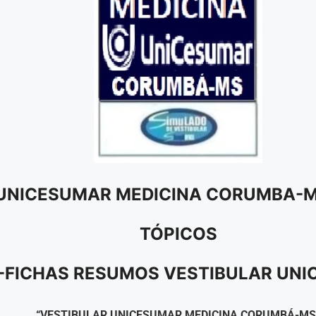
 UNICESUMAR MEDICINA CORUMBA-M
TÓPICOS
I-FICHAS RESUMOS VESTIBULAR UN
“VESTIBULAR UNICESUMAR MEDICINA CORUMBÁ-MS