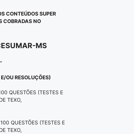
 OS CONTEÚDOS SUPER
OS COBRADAS NO
ICESUMAR-MS
”
S E/OU RESOLUÇÕES)
.100 QUESTÕES (TESTES E
DE TEXO,
1.100 QUESTÕES (TESTES E
DE TEXO,