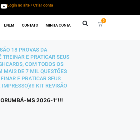
Login no site / Criar conta
0
ENEM
CONTATO
MINHA CONTA
 SÃO 18 PROVAS DA
 TREINAR E PRATICAR SEUS
ASHCARDS, COM TODOS OS
M MAIS DE 7 MIL QUESTÕES
REINAR E PRATICAR SEUS
IMPRESSO)!!! KIT REVISÃO
CORUMBÁ-MS 2026-1”!!!