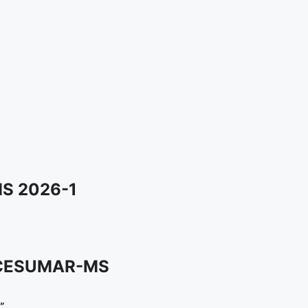
S 2026-1
ICESUMAR-MS
”