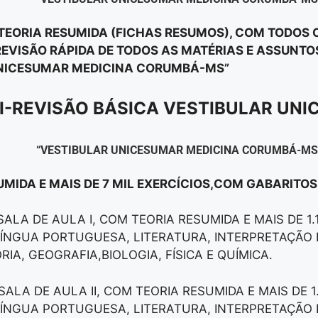
E TEORIA RESUMIDA (FICHAS RESUMOS), COM TODOS
EVISÃO RÁPIDA DE TODOS AS MATÉRIAS E ASSUNT
UNICESUMAR MEDICINA CORUMBÁ-MS”
II-REVISÃO BÁSICA VESTIBULAR UN
“VESTIBULAR UNICESUMAR MEDICINA CORUMBÁ-MS
UMIDA E MAIS DE 7 MIL EXERCÍCIOS,COM GABARITO
 SALA DE AULA I, COM TEORIA RESUMIDA E MAIS DE 1
 LÍNGUA PORTUGUESA, LITERATURA, INTERPRETAÇÃO 
IA, GEOGRAFIA,BIOLOGIA, FÍSICA E QUÍMICA.
 SALA DE AULA II, COM TEORIA RESUMIDA E MAIS DE 
 LÍNGUA PORTUGUESA, LITERATURA, INTERPRETAÇÃO 