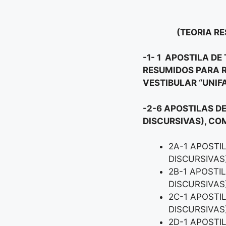
(TEORIA RE
-1- 1 APOSTILA D
RESUMIDOS PARA R
VESTIBULAR “UNIF
-2-6 APOSTILAS D
DISCURSIVAS), CO
2A-1 APOSTI
DISCURSIVAS
2B-1 APOSTI
DISCURSIVAS
2C-1 APOSTI
DISCURSIVAS
2D-1 APOSTI