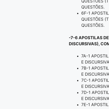
QUESTÕES (T
QUESTÕES.
6F-1 APOSTI
QUESTÕES (T
QUESTÕES.
-7-6 APOSTILAS D
DISCURSIVAS), CO
7A-1 APOSTI
E DISCURSIV
7B-1 APOSTI
E DISCURSIV
7C-1 APOSTI
E DISCURSIV
7D-1 APOSTI
E DISCURSIV
7E-1 APOSTI