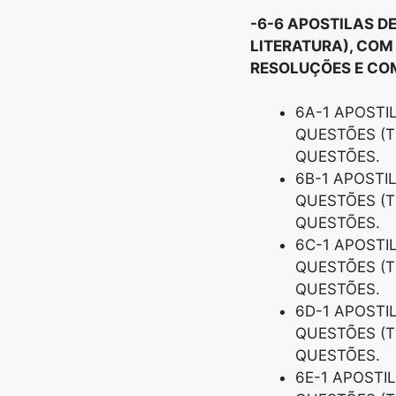
-6-6 APOSTILAS D
LITERATURA), COM
RESOLUÇÕES E COM
6A-1 APOSTI
QUESTÕES (T
QUESTÕES.
6B-1 APOSTI
QUESTÕES (T
QUESTÕES.
6C-1 APOSTI
QUESTÕES (T
QUESTÕES.
6D-1 APOSTI
QUESTÕES (T
QUESTÕES.
6E-1 APOSTI