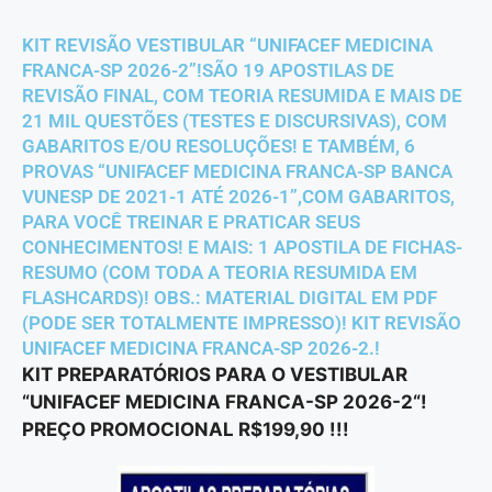
KIT REVISÃO VESTIBULAR “UNIFACEF MEDICINA
FRANCA-SP 2026-2”!SÃO 19 APOSTILAS DE
REVISÃO FINAL, COM TEORIA RESUMIDA E MAIS DE
21 MIL QUESTÕES (TESTES E DISCURSIVAS), COM
GABARITOS E/OU RESOLUÇÕES! E TAMBÉM, 6
PROVAS “UNIFACEF MEDICINA FRANCA-SP BANCA
VUNESP DE 2021-1 ATÉ 2026-1”,COM GABARITOS,
PARA VOCÊ TREINAR E PRATICAR SEUS
CONHECIMENTOS! E MAIS: 1 APOSTILA DE FICHAS-
RESUMO (COM TODA A TEORIA RESUMIDA EM
FLASHCARDS)! OBS.: MATERIAL DIGITAL EM PDF
(PODE SER TOTALMENTE IMPRESSO)! KIT REVISÃO
UNIFACEF MEDICINA FRANCA-SP 2026-2.!
KIT PREPARATÓRIOS PARA O VESTIBULAR
“UNIFACEF MEDICINA FRANCA-SP 2026-2
“!
PREÇO PROMOCIONAL R$199,90 !!!