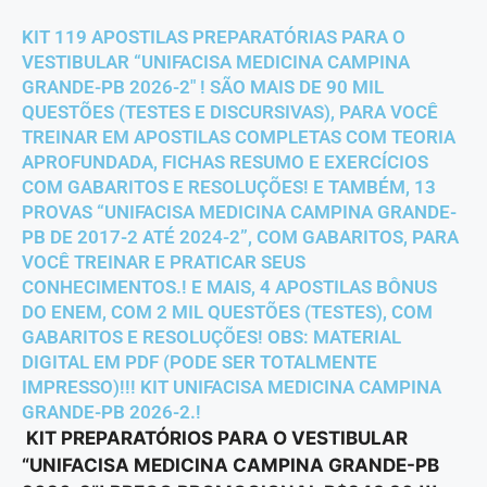
KIT 119 APOSTILAS PREPARATÓRIAS PARA O
VESTIBULAR “UNIFACISA MEDICINA CAMPINA
GRANDE-PB 2026-2″ ! SÃO MAIS DE 90 MIL
QUESTÕES (TESTES E DISCURSIVAS), PARA VOCÊ
TREINAR EM APOSTILAS COMPLETAS COM TEORIA
APROFUNDADA, FICHAS RESUMO E EXERCÍCIOS
COM GABARITOS E RESOLUÇÕES! E TAMBÉM, 13
PROVAS “UNIFACISA MEDICINA CAMPINA GRANDE-
PB DE 2017-2 ATÉ 2024-2”, COM GABARITOS, PARA
VOCÊ TREINAR E PRATICAR SEUS
CONHECIMENTOS.! E MAIS, 4 APOSTILAS BÔNUS
DO ENEM, COM 2 MIL QUESTÕES (TESTES), COM
GABARITOS E RESOLUÇÕES! OBS: MATERIAL
DIGITAL EM PDF (PODE SER TOTALMENTE
IMPRESSO)!!! KIT UNIFACISA MEDICINA CAMPINA
GRANDE-PB 2026-2.!
KIT PREPARATÓRIOS PARA O VESTIBULAR
“UNIFACISA MEDICINA CAMPINA GRANDE-PB