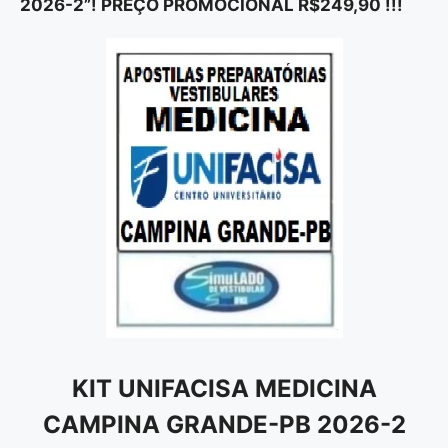
2026-2”! PREÇO PROMOCIONAL R$249,90 !!!
KIT UNIFACISA MEDICINA
CAMPINA GRANDE-PB 2026-2