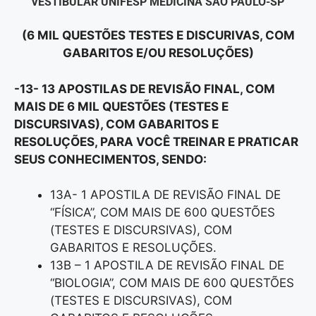
“VESTIBULAR UNIFESP MEDICINA SÃO PAULO-SP”
(6 MIL QUESTÕES TESTES E DISCURIVAS, COM
GABARITOS E/OU RESOLUÇÕES)
-13- 13 APOSTILAS DE REVISÃO FINAL, COM
MAIS DE 6 MIL QUESTÕES (TESTES E
DISCURSIVAS), COM GABARITOS E
RESOLUÇÕES, PARA VOCÊ TREINAR E PRATICAR
SEUS CONHECIMENTOS, SENDO:
13A- 1 APOSTILA DE REVISÃO FINAL DE
“FÍSICA”, COM MAIS DE 600 QUESTÕES
(TESTES E DISCURSIVAS), COM
GABARITOS E RESOLUÇÕES.
13B – 1 APOSTILA DE REVISÃO FINAL DE
“BIOLOGIA”, COM MAIS DE 600 QUESTÕES
(TESTES E DISCURSIVAS), COM