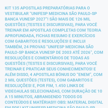
KIT 135 APOSTILAS PREPARATÓRIAS PARA O
VESTIBULAR “UNIFESP MEDICINA SÃO PAULO-SP
BANCA VUNESP 2027”! SÃO MAIS DE 126 MIL
QUESTÕES (TESTES E DISCURSIVAS), PARA VOCÊ
TREINAR EM APOSTILAS COMPLETAS COM TEORIA
APROFUNDADA, FICHAS RESUMO E EXERCÍCIOS
COM GABARITOS E RESOLUÇÕES! E INCLUI
TAMBÉM, 24 PROVAS “UNIFESP MEDICINA SÃO
PAULO-SP BANCA VUNESP DE 2003 ATÉ 2026”, COM
RESOLUÇÕES E COMENTÁRIOS DE TODAS AS
QUESTÕES (TESTES E DISCURSIVAS), PARA VOCÊ
TREINAR E PRATICAR SEUS CONHECIMENTOS! E
ALÉM DISSO, 4 APOSTILAS BÔNUS DO “ENEM”, COM
2 MIL QUESTÕES (TESTES), COM GABARITOS E
RESOLUÇÕES! E, POR FIM, 1.450 LINKS DE
VIDEOAULAS SELECIONADAS, COM DURAÇÃO DE 10
A 15 MINUTOS, ABRANGENDO TODOS OS
CONTEÚDOS E MATÉRIAS!!! OBS: MATERIAL DIGITAL
EM PDF.! KIT UNIFESP MEDICINA SÃO PAULO-SP