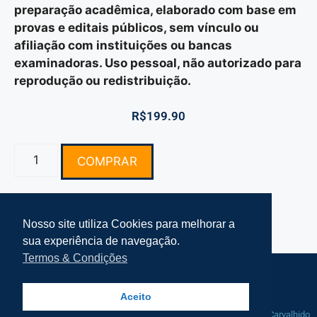
preparação acadêmica, elaborado com base em
provas e editais públicos, sem vínculo ou
afiliação com instituições ou bancas
examinadoras. Uso pessoal, não autorizado para
reprodução ou redistribuição.
R$
199.90
COMPRAR
Nosso site utiliza Cookies para melhorar a
sua experiência de navegação.
Termos & Condições
Termos e Condições Simplifke
Mapa do Site
Aceito
© 2021-2025 Simplifke Simulado de
Manutenção por
Rafa Carvalhido