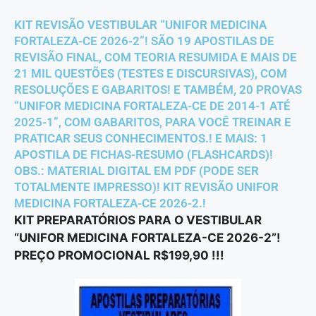
KIT REVISÃO VESTIBULAR “UNIFOR MEDICINA
FORTALEZA-CE 2026-2”! SÃO 19 APOSTILAS DE
REVISÃO FINAL, COM TEORIA RESUMIDA E MAIS DE
21 MIL QUESTÕES (TESTES E DISCURSIVAS), COM
RESOLUÇÕES E GABARITOS! E TAMBÉM, 20 PROVAS
“UNIFOR MEDICINA FORTALEZA-CE DE 2014-1 ATÉ
2025-1”, COM GABARITOS, PARA VOCÊ TREINAR E
PRATICAR SEUS CONHECIMENTOS.! E MAIS: 1
APOSTILA DE FICHAS-RESUMO (FLASHCARDS)!
OBS.: MATERIAL DIGITAL EM PDF (PODE SER
TOTALMENTE IMPRESSO)! KIT REVISÃO UNIFOR
MEDICINA FORTALEZA-CE 2026-2.!
KIT PREPARATÓRIOS PARA O VESTIBULAR
“UNIFOR MEDICINA FORTALEZA-CE 2026-2”!
PREÇO PROMOCIONAL R$199,90 !!!