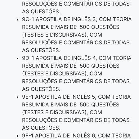
RESOLUÇÕES E COMENTÁRIOS DE TODAS
AS QUESTÕES.
9C-1 APOSTILA DE INGLÊS 3, COM TEORIA
RESUMIDA E MAIS DE 500 QUESTÕES
(TESTES E DISCURSIVAS), COM
RESOLUÇÕES E COMENTÁRIOS DE TODAS
AS QUESTÕES.
9D-1 APOSTILA DE INGLÊS 4, COM TEORIA
RESUMIDA E MAIS DE 500 QUESTÕES
(TESTES E DISCURSIVAS), COM
RESOLUÇÕES E COMENTÁRIOS DE TODAS
AS QUESTÕES.
9E-1 APOSTILA DE INGLÊS 5, COM TEORIA
RESUMIDA E MAIS DE 500 QUESTÕES
(TESTES E DISCURSIVAS), COM
RESOLUÇÕES E COMENTÁRIOS DE TODAS
AS QUESTÕES.
9F-1 APOSTILA DE INGLÊS 6, COM TEORIA