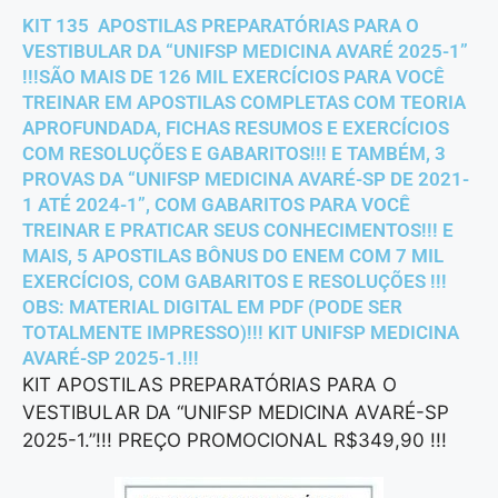
KIT 135 APOSTILAS PREPARATÓRIAS PARA O
VESTIBULAR DA “UNIFSP MEDICINA AVARÉ 2025-1”
!!!SÃO MAIS DE 126 MIL EXERCÍCIOS PARA VOCÊ
TREINAR EM APOSTILAS COMPLETAS COM TEORIA
APROFUNDADA, FICHAS RESUMOS E EXERCÍCIOS
COM RESOLUÇÕES E GABARITOS!!! E TAMBÉM, 3
PROVAS DA “UNIFSP MEDICINA AVARÉ-SP DE 2021-
1 ATÉ 2024-1”, COM GABARITOS PARA VOCÊ
TREINAR E PRATICAR SEUS CONHECIMENTOS!!! E
MAIS, 5 APOSTILAS BÔNUS DO ENEM COM 7 MIL
EXERCÍCIOS, COM GABARITOS E RESOLUÇÕES !!!
OBS: MATERIAL DIGITAL EM PDF (PODE SER
TOTALMENTE IMPRESSO)!!! KIT UNIFSP MEDICINA
AVARÉ-SP 2025-1.!!!
KIT APOSTILAS PREPARATÓRIAS PARA O
VESTIBULAR DA “UNIFSP MEDICINA AVARÉ-SP
2025-1.”!!! PREÇO PROMOCIONAL R$349,90 !!!