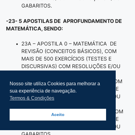
GABARITOS.
-23- 5 APOSTILAS DE APROFUNDAMENTO DE
MATEMÁTICA, SENDO:
23A – APOSTILA 0 – MATEMÁTICA DE
REVISÃO (CONCEITOS BÁSICOS), COM
MAIS DE 500 EXERCÍCIOS (TESTES E
DISCURSIVAS) COM RESOLUÇÕES E/OU
GABARITOS.
23B – APOSTILA 1 – MATEMÁTICA, COM
Nosso site utiliza Cookies para melhorar a
TEORIA E 1.500 EXERCÍCIOS (TESTES E
sua experiência de navegação.
DISCURSIVAS) COM RESOLUÇÕES E/OU
Termos & Condições
GABARITOS.
23C – APOSTILA 2 – MATEMÁTICA, COM
Aceito
TEORIA E 1.500 EXERCÍCIOS (TESTES E
DISCURSIVAS) COM RESOLUÇÕES E/OU
GABARITOS.