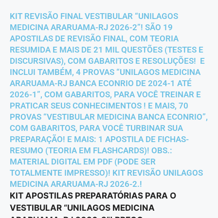
KIT REVISÃO FINAL VESTIBULAR “UNILAGOS
MEDICINA ARARUAMA-RJ 2026-2”! SÃO 19
APOSTILAS DE REVISÃO FINAL, COM TEORIA
RESUMIDA E MAIS DE 21 MIL QUESTÕES (TESTES E
DISCURSIVAS), COM GABARITOS E RESOLUÇÕES! E
INCLUI TAMBÉM, 4 PROVAS “UNILAGOS MEDICINA
ARARUAMA-RJ BANCA ECONRIO DE 2024-1 ATÉ
2026-1”, COM GABARITOS, PARA VOCÊ TREINAR E
PRATICAR SEUS CONHECIMENTOS ! E MAIS, 70
PROVAS “VESTIBULAR MEDICINA BANCA ECONRIO”,
COM GABARITOS, PARA VOCÊ TURBINAR SUA
PREPARAÇÃO! E MAIS: 1 APOSTILA DE FICHAS-
RESUMO (TEORIA EM FLASHCARDS)! OBS.:
MATERIAL DIGITAL EM PDF (PODE SER
TOTALMENTE IMPRESSO)! KIT REVISÃO UNILAGOS
MEDICINA ARARUAMA-RJ 2026-2.!
KIT APOSTILAS PREPARATÓRIAS PARA O
VESTIBULAR “UNILAGOS MEDICINA