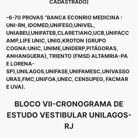
CADASTRADO)
-6-70 PROVAS “BANCA ECONRIO MEDICINA :
UNI-RN, IDOMED,UNIFESO,UNIVEL,
UNIABEU,UNIFATEB,CLARETIANO,UCB,UNIFACC
AMP,LIFE UNIC, UNIG,KROTON (GRUPO
COGNA:UNIC, UNIME,UNIDERP,PITÁGORAS,
ANHANGUERA), TRIENTO (FMSD ALTAMRIA-PA
E LORENA-
SP),UNILAGOS,UNIFASE,UNIFAMESC,UNIVASSO
URAS,FMC,UNIFOA,UNEC, CENSUPEG, FACMAR
E UVA).
BLOCO VII-CRONOGRAMA DE
ESTUDO VESTIBULAR UNILAGOS-
RJ