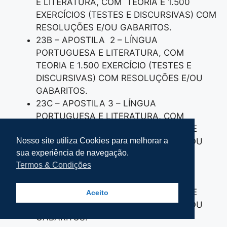
E LITERATURA, COM TEORIA E 1.500
EXERCÍCIOS (TESTES E DISCURSIVAS) COM
RESOLUÇÕES E/OU GABARITOS.
23B – APOSTILA 2 – LÍNGUA
PORTUGUESA E LITERATURA, COM
TEORIA E 1.500 EXERCÍCIO (TESTES E
DISCURSIVAS) COM RESOLUÇÕES E/OU
GABARITOS.
23C – APOSTILA 3 – LÍNGUA
PORTUGUESA E LITERATURA, COM
TEORIA E 1.500 EXERCÍCIOS (TESTES E
DISCURSIVAS) COM RESOLUÇÕES E/OU
Nosso site utiliza Cookies para melhorar a
sua experiência de navegação.
GABARITOS.
Termos & Condições
23D – APOSTILA 4 – LÍNGUA
PORTUGUESA E LITERATURA, COM
TEORIA E 1.500 EXERCÍCIOS (TESTES E
Aceito
DISCURSIVAS) COM RESOLUÇÕES E/OU
GABARITOS.