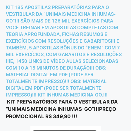
KIT 135 APOSTILAS PREPARATÓRIAS PARA O
VESTIBULAR DA “UNIMAIS MEDICINA INHUMAS-
GO”!!! SÃO MAIS DE 126 MIL EXERCÍCIOS PARA
VOCÊ TREINAR EM APOSTILAS COMPLETAS COM
TEORIA APROFUNDADA, FICHAS RESUMOS E
EXERCÍCIOS COM RESOLUÇÕES E GABARITOS!!! E
TAMBÉM, 5 APOSTILAS BÔNUS DO “ENEM” COM 7
MIL EXERCÍCIOS, COM GABARITOS E RESOLUÇÕES
!!!E, 1450 LINKS DE VÍDEO AULAS SELECIONADAS
COM 10 A 15 MINUTOS DE DURAÇÃO!!! OBS:
MATERIAL DIGITAL EM PDF (PODE SER
TOTALMENTE IMPRESSO)!!! OBS: MATERIAL
DIGITAL EM PDF (PODE SER TOTALMENTE
IMPRESSO)!!! KIT INHUMAS MEDICINA-GO.!!!
KIT PREPARATÓRIOS PARA O VESTIBULAR DA
“UNIMAIS MEDICINA INHUMAS-GO”!!!PREÇO
PROMOCIONAL R$ 349,90 !!!