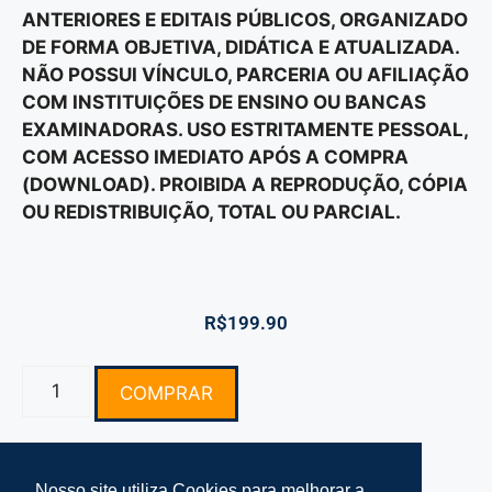
ANTERIORES E EDITAIS PÚBLICOS, ORGANIZADO
DE FORMA OBJETIVA, DIDÁTICA E ATUALIZADA.
NÃO POSSUI VÍNCULO, PARCERIA OU AFILIAÇÃO
COM INSTITUIÇÕES DE ENSINO OU BANCAS
EXAMINADORAS. USO ESTRITAMENTE PESSOAL,
COM ACESSO IMEDIATO APÓS A COMPRA
(DOWNLOAD). PROIBIDA A REPRODUÇÃO, CÓPIA
OU REDISTRIBUIÇÃO, TOTAL OU PARCIAL.
R$
199.90
COMPRAR
Nosso site utiliza Cookies para melhorar a