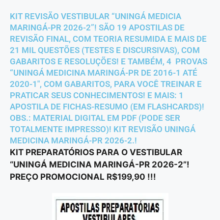
KIT REVISÃO VESTIBULAR “UNINGÁ MEDICIA
MARINGÁ-PR 2026-2”! SÃO 19 APOSTILAS DE
REVISÃO FINAL, COM TEORIA RESUMIDA E MAIS DE
21 MIL QUESTÕES (TESTES E DISCURSIVAS), COM
GABARITOS E RESOLUÇÕES! E TAMBÉM, 4 PROVAS
“UNINGÁ MEDICINA MARINGÁ-PR DE 2016-1 ATÉ
2020-1″, COM GABARITOS, PARA VOCÊ TREINAR E
PRATICAR SEUS CONHECIMENTOS! E MAIS: 1
APOSTILA DE FICHAS-RESUMO (EM FLASHCARDS)!
OBS.: MATERIAL DIGITAL EM PDF (PODE SER
TOTALMENTE IMPRESSO)! KIT REVISÃO UNINGÁ
MEDICINA MARINGÁ-PR 2026-2.!
KIT PREPARATÓRIOS PARA O VESTIBULAR
“UNINGÁ MEDICINA MARINGÁ-PR 2026-2”!
PREÇO PROMOCIONAL R$199,90 !!!