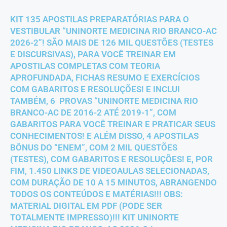
KIT 135 APOSTILAS PREPARATÓRIAS PARA O
VESTIBULAR “UNINORTE MEDICINA RIO BRANCO-AC
2026-2”! SÃO MAIS DE 126 MIL QUESTÕES (TESTES
E DISCURSIVAS), PARA VOCÊ TREINAR EM
APOSTILAS COMPLETAS COM TEORIA
APROFUNDADA, FICHAS RESUMO E EXERCÍCIOS
COM GABARITOS E RESOLUÇÕES! E INCLUI
TAMBÉM, 6 PROVAS “UNINORTE MEDICINA RIO
BRANCO-AC DE 2016-2 ATÉ 2019-1”, COM
GABARITOS PARA VOCÊ TREINAR E PRATICAR SEUS
CONHECIMENTOS! E ALÉM DISSO, 4 APOSTILAS
BÔNUS DO “ENEM”, COM 2 MIL QUESTÕES
(TESTES), COM GABARITOS E RESOLUÇÕES! E, POR
FIM, 1.450 LINKS DE VIDEOAULAS SELECIONADAS,
COM DURAÇÃO DE 10 A 15 MINUTOS, ABRANGENDO
TODOS OS CONTEÚDOS E MATÉRIAS!!! OBS:
MATERIAL DIGITAL EM PDF (PODE SER
TOTALMENTE IMPRESSO)!!! KIT UNINORTE