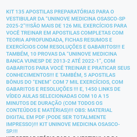
KIT 135 APOSTILAS PREPARATÓRIAS PARA O
VESTIBULAR DA “UNINOVE MEDICINA OSASCO-SP
2025-2”!!!SÃO MAIS DE 126 MIL EXERCÍCIOS PARA
VOCÊ TREINAR EM APOSTILAS COMPLETAS COM
TEORIA APROFUNDADA, FICHAS RESUMOS E
EXERCÍCIOS COM RESOLUÇÕES E GABARITOS!!! E
TAMBÉM, 10 PROVAS DA “UNINOVE MEDICINA
BANCA VUNESP DE 2013-2 ATÉ 2022-1”, COM
GABARITOS PARA VOCÊ TREINAR E PRATICAR SEUS
CONHECIMENTOS!!! E TAMBÉM, 5 APOSTILAS
BÔNUS DO “ENEM” COM 7 MIL EXERCÍCIOS, COM
GABARITOS E RESOLUÇÕES !!! E, 1450 LINKS DE
VÍDEO AULAS SELECIONADAS COM 10 A 15
MINUTOS DE DURAÇÃO (COM TODOS OS
CONTEÚDOS E MATÉRIAS)!!! OBS: MATERIAL
DIGITAL EM PDF (PODE SER TOTALMENTE
IMPRESSO)!!! KIT UNINOVE MEDICINA OSASCO-
SP.!!!