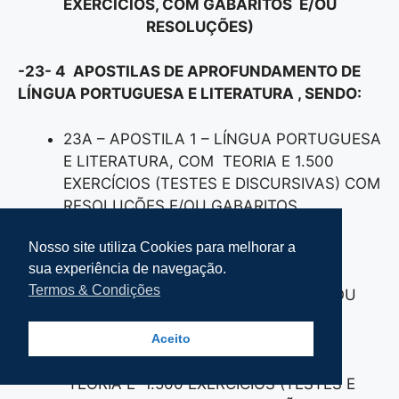
EXERCÍCIOS, COM GABARITOS E/OU
RESOLUÇÕES)
-23- 4 APOSTILAS DE APROFUNDAMENTO DE
LÍNGUA PORTUGUESA E LITERATURA , SENDO:
23A – APOSTILA 1 – LÍNGUA PORTUGUESA
E LITERATURA, COM TEORIA E 1.500
EXERCÍCIOS (TESTES E DISCURSIVAS) COM
RESOLUÇÕES E/OU GABARITOS.
23B – APOSTILA 2 – LÍNGUA
Nosso site utiliza Cookies para melhorar a
PORTUGUESA E LITERATURA, COM
sua experiência de navegação.
TEORIA E 1.500 EXERCÍCIO(TESTES E
Termos & Condições
DISCURSIVAS) COM RESOLUÇÕES E/OU
GABARITOS.
23C – APOSTILA 3 – LÍNGUA
Aceito
PORTUGUESA E LITERATURA, COM
TEORIA E 1.500 EXERCÍCIOS (TESTES E