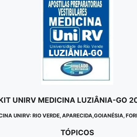
KIT UNIRV MEDICINA LUZIÂNIA-GO 2
INA UNIRV: RIO VERDE, APARECIDA,GOIANÉSIA, FO
TÓPICOS