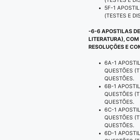
5F-1 APOSTI
(TESTES E D
-6-6 APOSTILAS D
LITERATURA), COM
RESOLUÇÕES E COM
6A-1 APOSTI
QUESTÕES (T
QUESTÕES.
6B-1 APOSTI
QUESTÕES (T
QUESTÕES.
6C-1 APOSTI
QUESTÕES (T
QUESTÕES.
6D-1 APOSTI