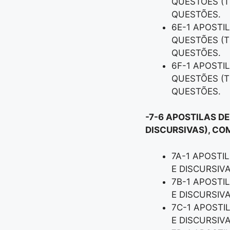
QUESTÕES (T
QUESTÕES.
6E-1 APOSTI
QUESTÕES (T
QUESTÕES.
6F-1 APOSTI
QUESTÕES (T
QUESTÕES.
-7-6 APOSTILAS D
DISCURSIVAS), CO
7A-1 APOSTI
E DISCURSIV
7B-1 APOSTI
E DISCURSIV
7C-1 APOSTI
E DISCURSIV