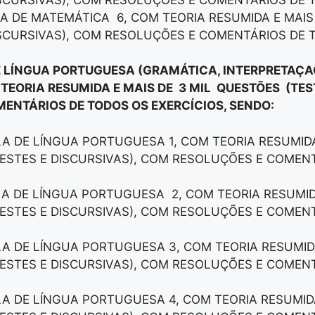
LA DE MATEMÁTICA 6, COM TEORIA RESUMIDA E MAI
ISCURSIVAS), COM RESOLUÇÕES E COMENTÁRIOS DE 
E LÍNGUA PORTUGUESA (GRAMÁTICA, INTERPRETAÇAÕ
 TEORIA RESUMIDA E MAIS DE 3 MIL QUESTÕES (TES
ENTÁRIOS DE TODOS OS EXERCÍCIOS, SENDO:
LA DE LÍNGUA PORTUGUESA 1, COM TEORIA RESUMIDA
ESTES E DISCURSIVAS), COM RESOLUÇÕES E COMEN
LA DE LÍNGUA PORTUGUESA 2, COM TEORIA RESUMID
ESTES E DISCURSIVAS), COM RESOLUÇÕES E COMEN
LA DE LÍNGUA PORTUGUESA 3, COM TEORIA RESUMID
ESTES E DISCURSIVAS), COM RESOLUÇÕES E COMEN
LA DE LÍNGUA PORTUGUESA 4, COM TEORIA RESUMID