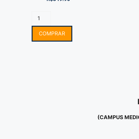
COMPRAR
(CAMPUS MEDIC