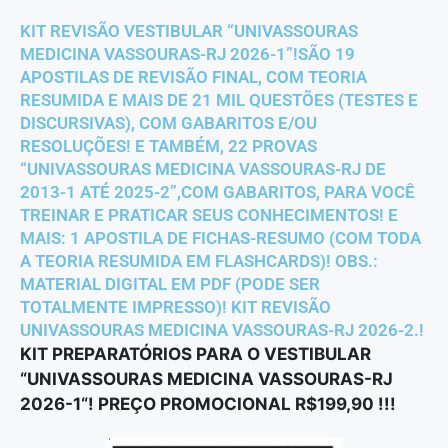
KIT REVISÃO VESTIBULAR “UNIVASSOURAS
MEDICINA VASSOURAS-RJ 2026-1”!SÃO 19
APOSTILAS DE REVISÃO FINAL, COM TEORIA
RESUMIDA E MAIS DE 21 MIL QUESTÕES (TESTES E
DISCURSIVAS), COM GABARITOS E/OU
RESOLUÇÕES! E TAMBÉM, 22 PROVAS
“UNIVASSOURAS MEDICINA VASSOURAS-RJ DE
2013-1 ATÉ 2025-2”,COM GABARITOS, PARA VOCÊ
TREINAR E PRATICAR SEUS CONHECIMENTOS! E
MAIS: 1 APOSTILA DE FICHAS-RESUMO (COM TODA
A TEORIA RESUMIDA EM FLASHCARDS)! OBS.:
MATERIAL DIGITAL EM PDF (PODE SER
TOTALMENTE IMPRESSO)! KIT REVISÃO
UNIVASSOURAS MEDICINA VASSOURAS-RJ 2026-2.!
KIT PREPARATÓRIOS PARA O VESTIBULAR
“UNIVASSOURAS MEDICINA VASSOURAS-RJ
2026-1
“! PREÇO PROMOCIONAL R$199,90 !!!