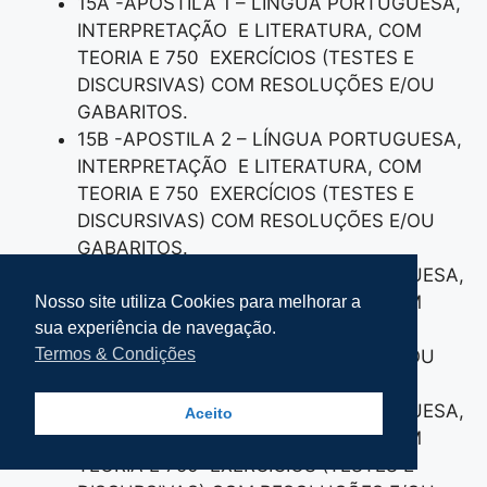
15A -APOSTILA 1 – LÍNGUA PORTUGUESA,
INTERPRETAÇÃO E LITERATURA, COM
TEORIA E 750 EXERCÍCIOS (TESTES E
DISCURSIVAS) COM RESOLUÇÕES E/OU
GABARITOS.
15B -APOSTILA 2 – LÍNGUA PORTUGUESA,
INTERPRETAÇÃO E LITERATURA, COM
TEORIA E 750 EXERCÍCIOS (TESTES E
DISCURSIVAS) COM RESOLUÇÕES E/OU
GABARITOS.
15C -APOSTILA 3 – LÍNGUA PORTUGUESA,
INTERPRETAÇÃO E LITERATURA, COM
Nosso site utiliza Cookies para melhorar a
sua experiência de navegação.
TEORIA E 750 EXERCÍCIOS (TESTES E
Termos & Condições
DISCURSIVAS) COM RESOLUÇÕES E/OU
GABARITOS.
15D -APOSTILA 4 – LÍNGUA PORTUGUESA,
Aceito
INTERPRETAÇÃO E LITERATURA, COM
TEORIA E 750 EXERCÍCIOS (TESTES E