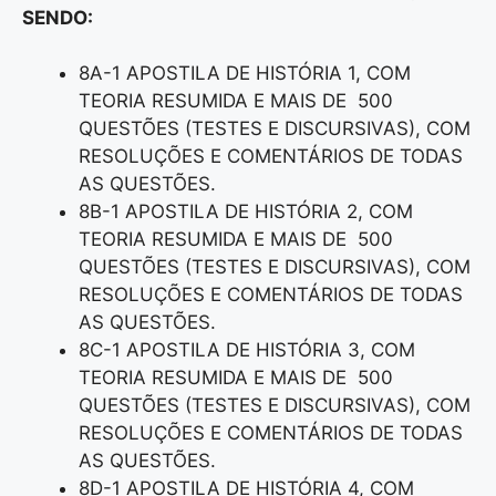
SENDO:
8A-1 APOSTILA DE HISTÓRIA 1, COM
TEORIA RESUMIDA E MAIS DE 500
QUESTÕES (TESTES E DISCURSIVAS), COM
RESOLUÇÕES E COMENTÁRIOS DE TODAS
AS QUESTÕES.
8B-1 APOSTILA DE HISTÓRIA 2, COM
TEORIA RESUMIDA E MAIS DE 500
QUESTÕES (TESTES E DISCURSIVAS), COM
RESOLUÇÕES E COMENTÁRIOS DE TODAS
AS QUESTÕES.
8C-1 APOSTILA DE HISTÓRIA 3, COM
TEORIA RESUMIDA E MAIS DE 500
QUESTÕES (TESTES E DISCURSIVAS), COM
RESOLUÇÕES E COMENTÁRIOS DE TODAS
AS QUESTÕES.
8D-1 APOSTILA DE HISTÓRIA 4, COM