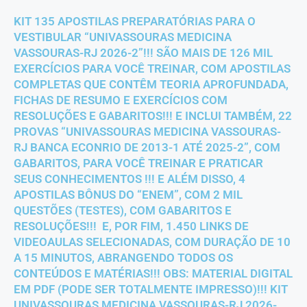
KIT 135 APOSTILAS PREPARATÓRIAS PARA O
VESTIBULAR “UNIVASSOURAS MEDICINA
VASSOURAS-RJ 2026-2”!!! SÃO MAIS DE 126 MIL
EXERCÍCIOS PARA VOCÊ TREINAR, COM APOSTILAS
COMPLETAS QUE CONTÊM TEORIA APROFUNDADA,
FICHAS DE RESUMO E EXERCÍCIOS COM
RESOLUÇÕES E GABARITOS!!! E INCLUI TAMBÉM, 22
PROVAS “UNIVASSOURAS MEDICINA VASSOURAS-
RJ BANCA ECONRIO DE 2013-1 ATÉ 2025-2”, COM
GABARITOS, PARA VOCÊ TREINAR E PRATICAR
SEUS CONHECIMENTOS !!! E ALÉM DISSO, 4
APOSTILAS BÔNUS DO “ENEM”, COM 2 MIL
QUESTÕES (TESTES), COM GABARITOS E
RESOLUÇÕES!!! E, POR FIM, 1.450 LINKS DE
VIDEOAULAS SELECIONADAS, COM DURAÇÃO DE 10
A 15 MINUTOS, ABRANGENDO TODOS OS
CONTEÚDOS E MATÉRIAS!!! OBS: MATERIAL DIGITAL
EM PDF (PODE SER TOTALMENTE IMPRESSO)!!! KIT
UNIVASSOURAS MEDICINA VASSOURAS-RJ 2026-