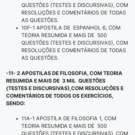
QUESTÕES (TESTES E DISCURSIVAS), COM
RESOLUÇÕES E COMENTÁRIOS DE TODAS
AS QUESTÕES.
10F-1 APOSTILA DE ESPANHOL 6, COM
TEORIA RESUMIDA E MAIS DE 500
QUESTÕES (TESTES E DISCURSIVAS), COM
RESOLUÇÕES E COMENTÁRIOS DE TODAS
AS QUESTÕES.
-11- 2 APOSTILAS DE FILOSOFIA, COM TEORIA
RESUMIDA E MAIS DE 3 MIL QUESTÕES
(TESTES E DISCURSIVAS),COM RESOLUÇÕES E
COMENTÁRIOS DE TODOS OS EXERCÍCIOS,
SENDO:
11A-1 APOSTILA DE FILOSOFIA 1, COM
TEORIA RESUMIDA E MAIS DE 500
QUESTÕES (TESTES E DISCURSIVAS), COM