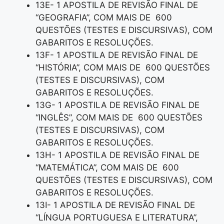
13E- 1 APOSTILA DE REVISÃO FINAL DE
“GEOGRAFIA”, COM MAIS DE 600
QUESTÕES (TESTES E DISCURSIVAS), COM
GABARITOS E RESOLUÇÕES.
13F- 1 APOSTILA DE REVISÃO FINAL DE
“HISTÓRIA”, COM MAIS DE 600 QUESTÕES
(TESTES E DISCURSIVAS), COM
GABARITOS E RESOLUÇÕES.
13G- 1 APOSTILA DE REVISÃO FINAL DE
“INGLÊS”, COM MAIS DE 600 QUESTÕES
(TESTES E DISCURSIVAS), COM
GABARITOS E RESOLUÇÕES.
13H- 1 APOSTILA DE REVISÃO FINAL DE
“MATEMÁTICA”, COM MAIS DE 600
QUESTÕES (TESTES E DISCURSIVAS), COM
GABARITOS E RESOLUÇÕES.
13I- 1 APOSTILA DE REVISÃO FINAL DE
“LÍNGUA PORTUGUESA E LITERATURA”,