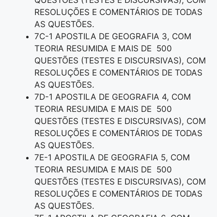
QUESTÕES (TESTES E DISCURSIVAS), COM
RESOLUÇÕES E COMENTÁRIOS DE TODAS
AS QUESTÕES.
7C-1 APOSTILA DE GEOGRAFIA 3, COM
TEORIA RESUMIDA E MAIS DE 500
QUESTÕES (TESTES E DISCURSIVAS), COM
RESOLUÇÕES E COMENTÁRIOS DE TODAS
AS QUESTÕES.
7D-1 APOSTILA DE GEOGRAFIA 4, COM
TEORIA RESUMIDA E MAIS DE 500
QUESTÕES (TESTES E DISCURSIVAS), COM
RESOLUÇÕES E COMENTÁRIOS DE TODAS
AS QUESTÕES.
7E-1 APOSTILA DE GEOGRAFIA 5, COM
TEORIA RESUMIDA E MAIS DE 500
QUESTÕES (TESTES E DISCURSIVAS), COM
RESOLUÇÕES E COMENTÁRIOS DE TODAS
AS QUESTÕES.