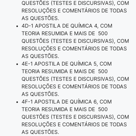
QUESTÕES (TESTES E DISCURSIVAS), COM
RESOLUÇÕES E COMENTÁRIOS DE TODAS
AS QUESTÕES.
4D-1 APOSTILA DE QUÍMICA 4, COM
TEORIA RESUMIDA E MAIS DE 500
QUESTÕES (TESTES E DISCURSIVAS), COM
RESOLUÇÕES E COMENTÁRIOS DE TODAS
AS QUESTÕES.
4E-1 APOSTILA DE QUÍMICA 5, COM
TEORIA RESUMIDA E MAIS DE 500
QUESTÕES (TESTES E DISCURSIVAS), COM
RESOLUÇÕES E COMENTÁRIOS DE TODAS
AS QUESTÕES.
4F-1 APOSTILA DE QUÍMICA 6, COM
TEORIA RESUMIDA E MAIS DE 500
QUESTÕES (TESTES E DISCURSIVAS), COM
RESOLUÇÕES E COMENTÁRIOS DE TODAS
AS QUESTÕES.