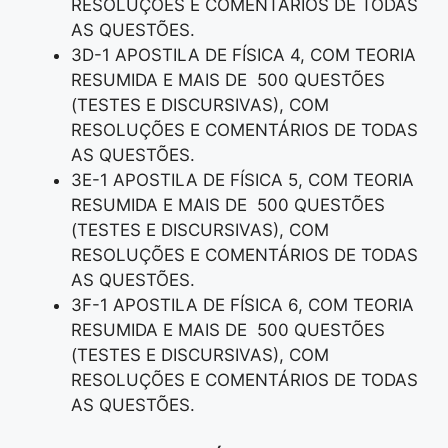
RESOLUÇÕES E COMENTÁRIOS DE TODAS
AS QUESTÕES.
3D-1 APOSTILA DE FÍSICA 4, COM TEORIA
RESUMIDA E MAIS DE 500 QUESTÕES
(TESTES E DISCURSIVAS), COM
RESOLUÇÕES E COMENTÁRIOS DE TODAS
AS QUESTÕES.
3E-1 APOSTILA DE FÍSICA 5, COM TEORIA
RESUMIDA E MAIS DE 500 QUESTÕES
(TESTES E DISCURSIVAS), COM
RESOLUÇÕES E COMENTÁRIOS DE TODAS
AS QUESTÕES.
3F-1 APOSTILA DE FÍSICA 6, COM TEORIA
RESUMIDA E MAIS DE 500 QUESTÕES
(TESTES E DISCURSIVAS), COM
RESOLUÇÕES E COMENTÁRIOS DE TODAS
AS QUESTÕES.