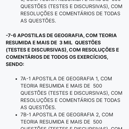
QUESTÕES (TESTES E DISCURSIVAS), COM
RESOLUÇÕES E COMENTÁRIOS DE TODAS
AS QUESTÕES.
-7-6 APOSTILAS DE GEOGRAFIA, COM TEORIA
RESUMIDA E MAIS DE 3 MIL QUESTÕES
(TESTES E DISCURSIVAS), COM RESOLUÇÕES E
COMENTÁRIOS DE TODOS OS EXERCÍCIOS,
SENDO:
7A-1 APOSTILA DE GEOGRAFIA 1, COM
TEORIA RESUMIDA E MAIS DE 500
QUESTÕES (TESTES E DISCURSIVAS), COM
RESOLUÇÕES E COMENTÁRIOS DE TODAS
AS QUESTÕES.
7B-1 APOSTILA DE GEOGRAFIA 2, COM
TEORIA RESUMIDA E MAIS DE 500