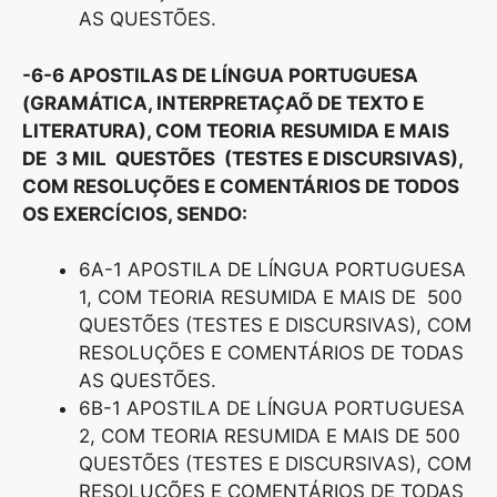
AS QUESTÕES.
-6-6 APOSTILAS DE LÍNGUA PORTUGUESA
(GRAMÁTICA, INTERPRETAÇAÕ DE TEXTO E
LITERATURA), COM TEORIA RESUMIDA E MAIS
DE 3 MIL QUESTÕES (TESTES E DISCURSIVAS),
COM RESOLUÇÕES E COMENTÁRIOS DE TODOS
OS EXERCÍCIOS, SENDO:
6A-1 APOSTILA DE LÍNGUA PORTUGUESA
1, COM TEORIA RESUMIDA E MAIS DE 500
QUESTÕES (TESTES E DISCURSIVAS), COM
RESOLUÇÕES E COMENTÁRIOS DE TODAS
AS QUESTÕES.
6B-1 APOSTILA DE LÍNGUA PORTUGUESA
2, COM TEORIA RESUMIDA E MAIS DE 500
QUESTÕES (TESTES E DISCURSIVAS), COM
RESOLUÇÕES E COMENTÁRIOS DE TODAS