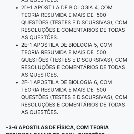
AS QUESTÕES.
2D-1 APOSTILA DE BIOLOGIA 4, COM
TEORIA RESUMIDA E MAIS DE 500
QUESTÕES (TESTES E DISCURSIVAS), COM
RESOLUÇÕES E COMENTÁRIOS DE TODAS
AS QUESTÕES.
2E-1 APOSTILA DE BIOLOGIA 5, COM
TEORIA RESUMIDA E MAIS DE 500
QUESTÕES (TESTES E DISCURSIVAS), COM
RESOLUÇÕES E COMENTÁRIOS DE TODAS
AS QUESTÕES.
2F-1 APOSTILA DE BIOLOGIA 6, COM
TEORIA RESUMIDA E MAIS DE 500
QUESTÕES (TESTES E DISCURSIVAS), COM
RESOLUÇÕES E COMENTÁRIOS DE TODAS
AS QUESTÕES.
-3-6 APOSTILAS DE FÍSICA, COM TEORIA