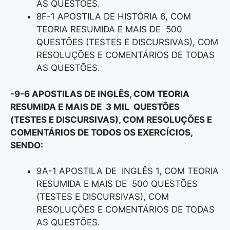
AS QUESTÕES.
8F-1 APOSTILA DE HISTÓRIA 6, COM
TEORIA RESUMIDA E MAIS DE 500
QUESTÕES (TESTES E DISCURSIVAS), COM
RESOLUÇÕES E COMENTÁRIOS DE TODAS
AS QUESTÕES.
-9-6 APOSTILAS DE INGLÊS, COM TEORIA
RESUMIDA E MAIS DE 3 MIL QUESTÕES
(TESTES E DISCURSIVAS), COM RESOLUÇÕES E
COMENTÁRIOS DE TODOS OS EXERCÍCIOS,
SENDO:
9A-1 APOSTILA DE INGLÊS 1, COM TEORIA
RESUMIDA E MAIS DE 500 QUESTÕES
(TESTES E DISCURSIVAS), COM
RESOLUÇÕES E COMENTÁRIOS DE TODAS
AS QUESTÕES.