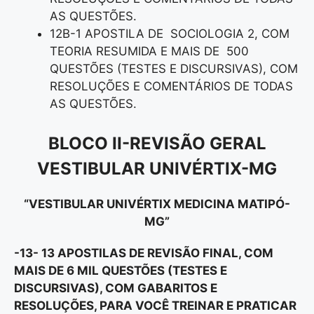
AS QUESTÕES.
12B-1 APOSTILA DE SOCIOLOGIA 2, COM
TEORIA RESUMIDA E MAIS DE 500
QUESTÕES (TESTES E DISCURSIVAS), COM
RESOLUÇÕES E COMENTÁRIOS DE TODAS
AS QUESTÕES.
BLOCO II-REVISÃO GERAL
VESTIBULAR UNIVÉRTIX-MG
“VESTIBULAR UNIVÉRTIX MEDICINA MATIPÓ-
MG”
-13- 13 APOSTILAS DE REVISÃO FINAL, COM
MAIS DE 6 MIL QUESTÕES (TESTES E
DISCURSIVAS), COM GABARITOS E
RESOLUÇÕES, PARA VOCÊ TREINAR E PRATICAR