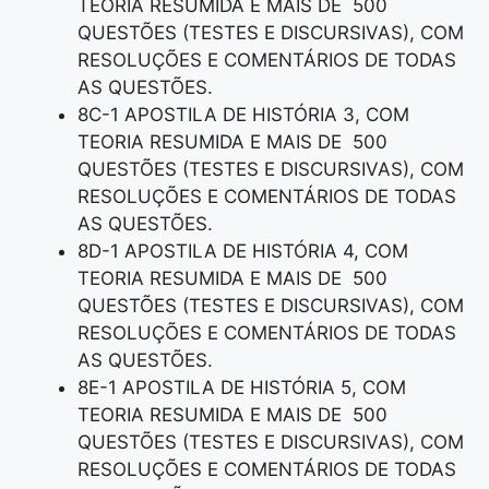
TEORIA RESUMIDA E MAIS DE 500
QUESTÕES (TESTES E DISCURSIVAS), COM
RESOLUÇÕES E COMENTÁRIOS DE TODAS
AS QUESTÕES.
8C-1 APOSTILA DE HISTÓRIA 3, COM
TEORIA RESUMIDA E MAIS DE 500
QUESTÕES (TESTES E DISCURSIVAS), COM
RESOLUÇÕES E COMENTÁRIOS DE TODAS
AS QUESTÕES.
8D-1 APOSTILA DE HISTÓRIA 4, COM
TEORIA RESUMIDA E MAIS DE 500
QUESTÕES (TESTES E DISCURSIVAS), COM
RESOLUÇÕES E COMENTÁRIOS DE TODAS
AS QUESTÕES.
8E-1 APOSTILA DE HISTÓRIA 5, COM
TEORIA RESUMIDA E MAIS DE 500
QUESTÕES (TESTES E DISCURSIVAS), COM
RESOLUÇÕES E COMENTÁRIOS DE TODAS