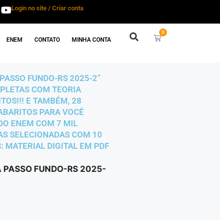
Login no site / Criar conta
0
ENEM
CONTATO
MINHA CONTA
 PASSO FUNDO-RS 2025-2”
OMPLETAS COM TEORIA
OS!!! E TAMBÉM, 28
GABARITOS PARA VOCÊ
 DO ENEM COM 7 MIL
ULAS SELECIONADAS COM 10
: MATERIAL DIGITAL EM PDF
A PASSO FUNDO-RS 2025-