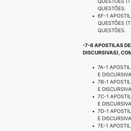
QUESTÕES (T
QUESTÕES.
6F-1 APOSTI
QUESTÕES (T
QUESTÕES.
-7-6 APOSTILAS D
DISCURSIVAS), CO
7A-1 APOSTI
E DISCURSIV
7B-1 APOSTI
E DISCURSIV
7C-1 APOSTI
E DISCURSIV
7D-1 APOSTI
E DISCURSIV
7E-1 APOSTI