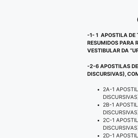
-1- 1 APOSTILA D
RESUMIDOS PARA R
VESTIBULAR DA “U
-2-6 APOSTILAS D
DISCURSIVAS), CO
2A-1 APOSTI
DISCURSIVAS
2B-1 APOSTI
DISCURSIVAS
2C-1 APOSTI
DISCURSIVAS
2D-1 APOSTI