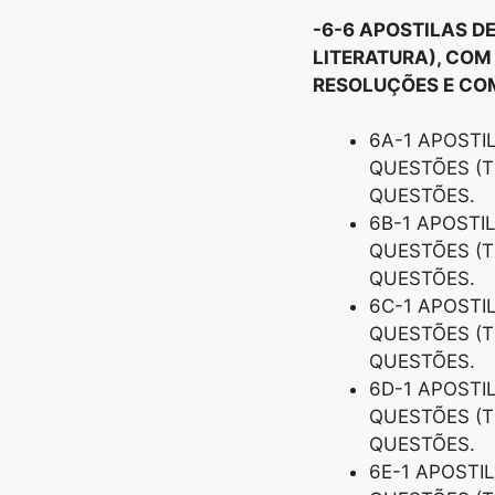
-6-6 APOSTILAS D
LITERATURA), COM
RESOLUÇÕES E COM
6A-1 APOSTI
QUESTÕES (T
QUESTÕES.
6B-1 APOSTI
QUESTÕES (T
QUESTÕES.
6C-1 APOSTI
QUESTÕES (T
QUESTÕES.
6D-1 APOSTI
QUESTÕES (T
QUESTÕES.
6E-1 APOSTI