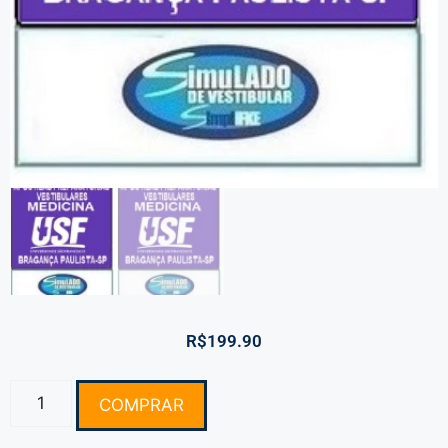
R$
199.90
COMPRAR