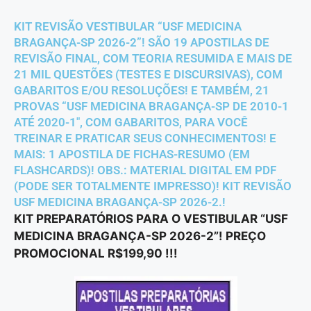
KIT REVISÃO VESTIBULAR “USF MEDICINA
BRAGANÇA-SP 2026-2”! SÃO 19 APOSTILAS DE
REVISÃO FINAL, COM TEORIA RESUMIDA E MAIS DE
21 MIL QUESTÕES (TESTES E DISCURSIVAS), COM
GABARITOS E/OU RESOLUÇÕES! E TAMBÉM, 21
PROVAS “USF MEDICINA BRAGANÇA-SP DE 2010-1
ATÉ 2020-1″, COM GABARITOS, PARA VOCÊ
TREINAR E PRATICAR SEUS CONHECIMENTOS! E
MAIS: 1 APOSTILA DE FICHAS-RESUMO (EM
FLASHCARDS)! OBS.: MATERIAL DIGITAL EM PDF
(PODE SER TOTALMENTE IMPRESSO)! KIT REVISÃO
USF MEDICINA BRAGANÇA-SP 2026-2.!
KIT PREPARATÓRIOS PARA O VESTIBULAR “USF
MEDICINA BRAGANÇA-SP 2026-2”! PREÇO
PROMOCIONAL R$199,90 !!!