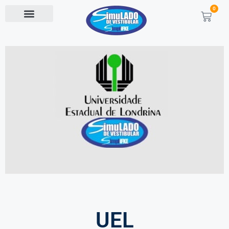
0
UEL