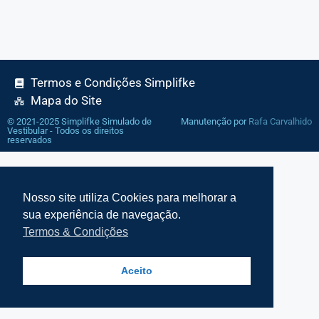
Termos e Condições Simplifke
Mapa do Site
© 2021-2025 Simplifke Simulado de
Manutenção por
Rafa Carvalhido
Vestibular - Todos os direitos
reservados
Nosso site utiliza Cookies para melhorar a
sua experiência de navegação.
Termos & Condições
Aceito