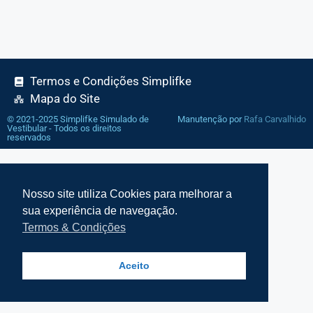
Termos e Condições Simplifke
Mapa do Site
© 2021-2025 Simplifke Simulado de
Manutenção por
Rafa Carvalhido
Vestibular - Todos os direitos
reservados
Nosso site utiliza Cookies para melhorar a
sua experiência de navegação.
Termos & Condições
Aceito