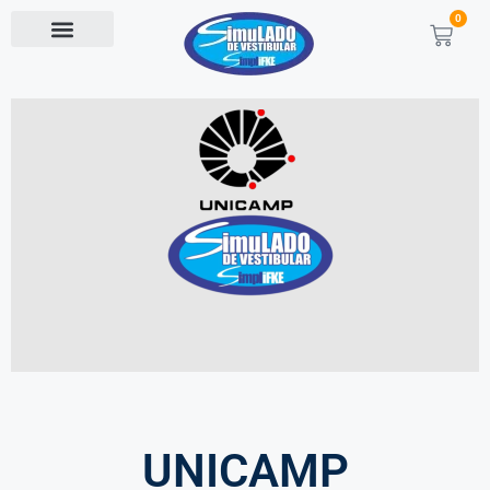
0
UNICAMP