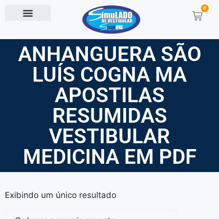
0
ANHANGUERA SÃO
LUÍS COGNA MA
APOSTILAS
RESUMIDAS
VESTIBULAR
MEDICINA EM PDF
Exibindo um único resultado