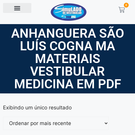
0
ANHANGUERA SÃO
LUÍS COGNA MA
MATERIAIS
VESTIBULAR
MEDICINA EM PDF
Exibindo um único resultado